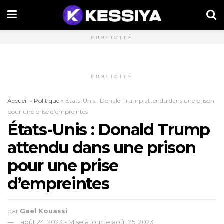
PUBLICITÉ
PUBLICITÉ
Accueil
»
Politique
»
États-Unis : Donald Trump attendu dans une prison
pour une prise d’empreintes
États-Unis : Donald Trump
attendu dans une prison
pour une prise
d’empreintes
par
Gael Kouassi
août 24, 2023 - Mise à jour le août 25, 2023