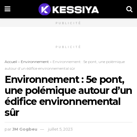
PUBLICITÉ
PUBLICITÉ
Accueil
»
Environnement
»
Environnement : 5e pont, une polémique
autour d’un édifice environnemental sûr
Environnement : 5e pont,
une polémique autour d’un
édifice environnemental
sûr
par
JM Gogbeu
juillet 5, 2023