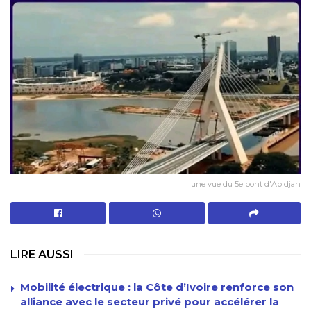
une vue du 5e pont d'Abidjan
LIRE AUSSI
Mobilité électrique : la Côte d’Ivoire renforce son
alliance avec le secteur privé pour accélérer la