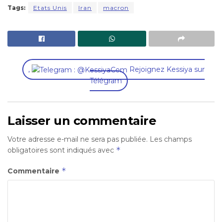
Tags:
Etats Unis
Iran
macron
,
Rejoignez Kessiya sur
Télégram
Laisser un commentaire
Votre adresse e-mail ne sera pas publiée.
Les champs
*
obligatoires sont indiqués avec
*
Commentaire