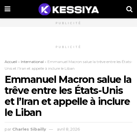
PUBLICITÉ
PUBLICITÉ
Accueil
»
International
»
Emmanuel Macron salue la trêve entre les États-
Unis et l’Iran et appelle à inclure le Liban
Emmanuel Macron salue la
trêve entre les États-Unis
et l’Iran et appelle à inclure
le Liban
par
Charles Sibailly
avril 8, 2026