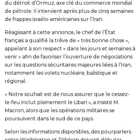
du détroit d’Ormuz, axe clé du commerce mondial
de pétrole. Il intervient après plus de cinq semaines
de frappes israélo-américaines sur l’Iran.
Réagissant à cette annonce, le chef de l’État
français a qualifié la trêve de « très bonne chose »,
appelant à son respect « dans les jours et semaines à
venir » afin de favoriser l’ouverture de négociations
sur les questions sécuritaires majeures liées à l’Iran,
notamment les volets nucléaire, balistique et
régional.
« Notre souhait est de nous assurer que le cessez-
le-feu inclut pleinement le Liban », a insisté M.
Macron, alors que les opérations militaires se
poursuivent dans le sud de ce pays.
Selon les informations disponibles, des pourparlers
entre Washington et Téhéran doivent débuter