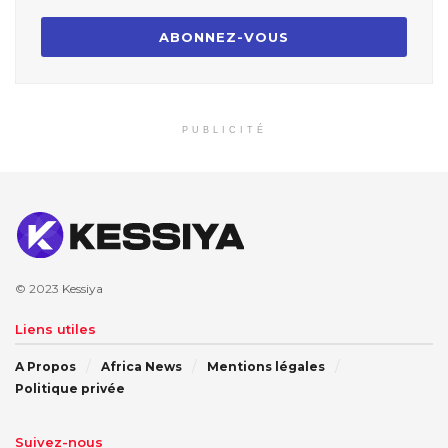
PUBLICITÉ
© 2023
Kessiya
Liens utiles
A Propos
Africa News
Mentions légales
Politique privée
Suivez-nous