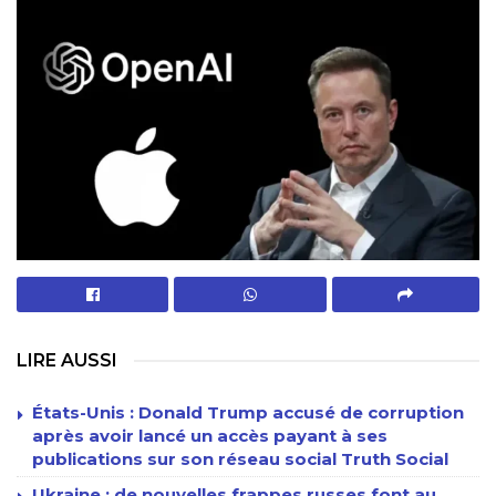
LIRE AUSSI
États-Unis : Donald Trump accusé de corruption
après avoir lancé un accès payant à ses
publications sur son réseau social Truth Social
Ukraine : de nouvelles frappes russes font au