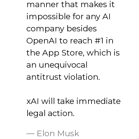
manner that makes it
impossible for any AI
company besides
OpenAI to reach #1 in
the App Store, which is
an unequivocal
antitrust violation.
xAI will take immediate
legal action.
— Elon Musk