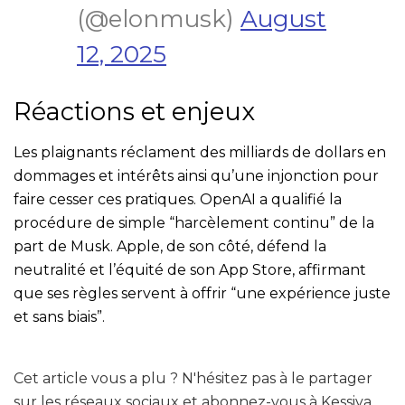
(@elonmusk)
August
12, 2025
Réactions et enjeux
Les plaignants réclament des milliards de dollars en
dommages et intérêts ainsi qu’une injonction pour
faire cesser ces pratiques. OpenAI a qualifié la
procédure de simple “harcèlement continu” de la
part de Musk. Apple, de son côté, défend la
neutralité et l’équité de son App Store, affirmant
que ses règles servent à offrir “une expérience juste
et sans biais”.
Cet article vous a plu ? N'hésitez pas à le partager
sur les réseaux sociaux et abonnez-vous à Kessiya