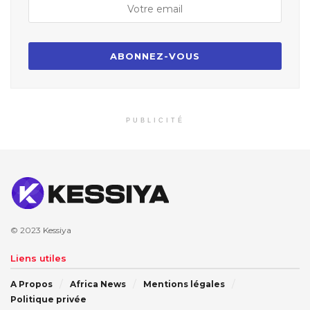
PUBLICITÉ
© 2023
Kessiya
Liens utiles
A Propos
Africa News
Mentions légales
Politique privée