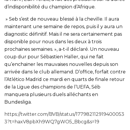
d’indisponibilité du champion d’Afrique.
» Seb s’est de nouveau blessé à la cheville. Il aura
maintenant une semaine de repos, puis il y aura un
diagnostic définitif. Mais il ne sera certainement pas
disponible pour nous dans les deux à trois
prochaines semaines. », a-t-il déclaré. Un nouveau
coup dur pour Sébastien Haller, qui ne fait
qu’enchainer les mauvaises nouvelles depuis son
arrivée dans le club allemand. D’office, forfait contre
l’Atlético Madrid ce mardi en quarts de finale retour
de la Ligue des champions de l’UEFA, Séb
manquera plusieurs duels alléchants en
Bundesliga.
https://twitter.com/BVB/status/177982112919400053
3?t=haxV8pbXh9WQ7gWO5_Bbcg&s=19