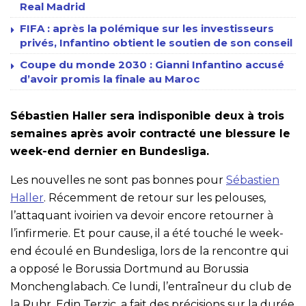
Real Madrid
FIFA : après la polémique sur les investisseurs
privés, Infantino obtient le soutien de son conseil
Coupe du monde 2030 : Gianni Infantino accusé
d’avoir promis la finale au Maroc
Sébastien Haller sera indisponible deux à trois
semaines après avoir contracté une blessure le
week-end dernier en Bundesliga.
Les nouvelles ne sont pas bonnes pour
Sébastien
Haller
. Récemment de retour sur les pelouses,
l’attaquant ivoirien va devoir encore retourner à
l’infirmerie. Et pour cause, il a été touché le week-
end écoulé en Bundesliga, lors de la rencontre qui
a opposé le Borussia Dortmund au Borussia
Monchenglabach. Ce lundi, l’entraîneur du club de
la Ruhr, Edin Terzic, a fait des précisions sur la durée