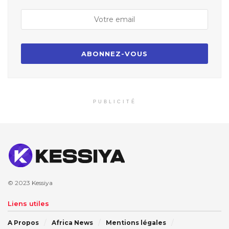
PUBLICITÉ
© 2023
Kessiya
Liens utiles
A Propos
Africa News
Mentions légales