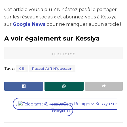
Cet article vous a plu ? N'hésitez pas à le partager
sur les réseaux sociaux et abonnez-vous à Kessiya
sur
Google News
pour ne manquer aucun article !
A voir également sur Kessiya
PUBLICITÉ
Tags:
CEI
Pascal Affi N’guessan
,
Rejoignez Kessiya sur
Télégram