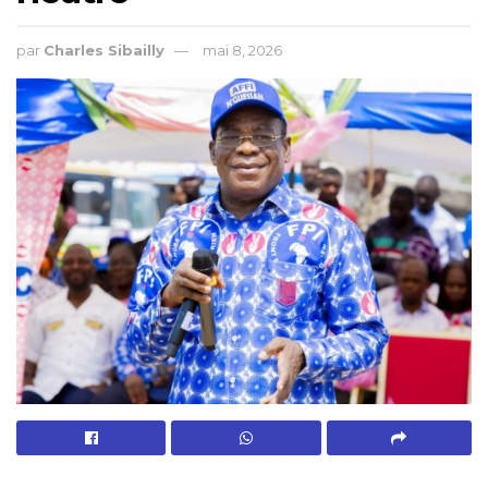
par
Charles Sibailly
mai 8, 2026