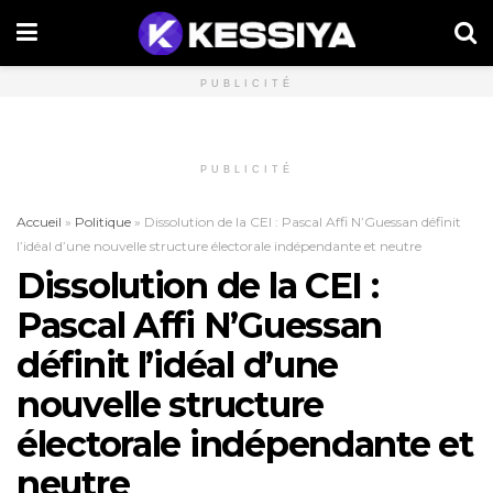
PUBLICITÉ
PUBLICITÉ
Accueil
»
Politique
»
Dissolution de la CEI : Pascal Affi N’Guessan définit
l’idéal d’une nouvelle structure électorale indépendante et neutre
Dissolution de la CEI :
Pascal Affi N’Guessan
définit l’idéal d’une
nouvelle structure
électorale indépendante et
neutre