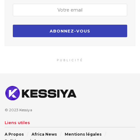
PUBLICITÉ
© 2023
Kessiya
Liens utiles
A Propos
Africa News
Mentions légales