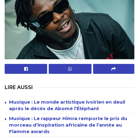
LIRE AUSSI
Musique : Le monde artistique ivoirien en deuil
après le décès de Abomé l’Éléphant
Musique : Le rappeur Himra remporte le prix du
morceau d’inspiration africaine de l’année au
Flamme awards