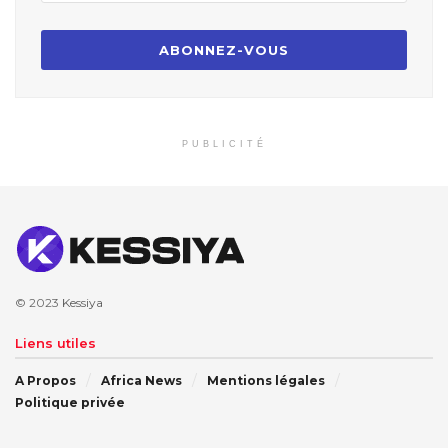
PUBLICITÉ
© 2023
Kessiya
Liens utiles
A Propos
Africa News
Mentions légales
Politique privée