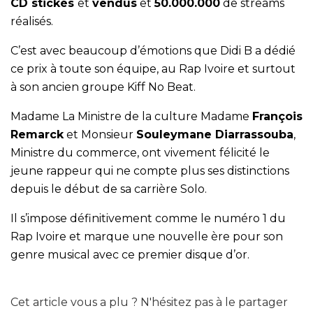
CD stickés
et
vendus
et
50.000.000
de streams
réalisés.
C’est avec beaucoup d’émotions que Didi B a dédié
ce prix à toute son équipe, au Rap Ivoire et surtout
à son ancien groupe Kiff No Beat.
Madame La Ministre de la culture Madame
François
Remarck
et Monsieur
Souleymane Diarrassouba
,
Ministre du commerce, ont vivement félicité le
jeune rappeur qui ne compte plus ses distinctions
depuis le début de sa carrière Solo.
Il s’impose définitivement comme le numéro 1 du
Rap Ivoire et marque une nouvelle ère pour son
genre musical avec ce premier disque d’or.
Cet article vous a plu ? N'hésitez pas à le partager