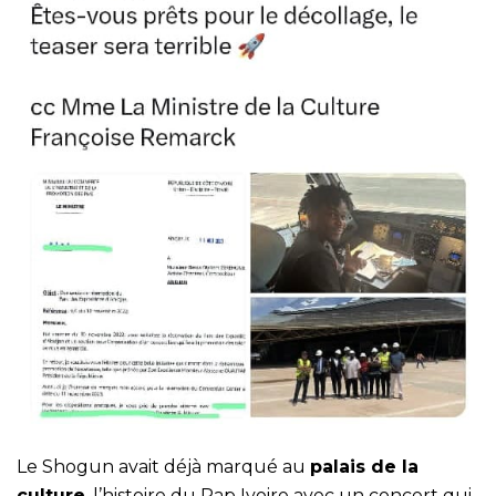
Le Shogun avait déjà marqué au
palais de la
culture
, l’histoire du Rap Ivoire avec un concert qui