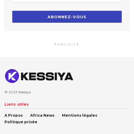
PUBLICITÉ
© 2023
Kessiya
Liens utiles
A Propos
Africa News
Mentions légales
Politique privée