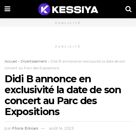
PUBLICITÉ
PUBLICITÉ
Accueil
»
Divertissement
»
Didi B annonce en exclusivité la date de son
concert au Parc des Expositions
Didi B annonce en
exclusivité la date de son
concert au Parc des
Expositions
par
Flora Emian
août 14, 2023