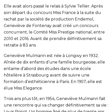
Elle avait alors passé le relais à Sylvie Tellier. Après
son départ du concours Miss France à la suite du
rachat par la société de production Endemol,
Geneviève de Fontenay avait créé un concours
concurrent, le Comité Miss Prestige national, entre
2010 et 2016. Avant de prendre définitivement sa
retraite à 83 ans.
Geneviève Mulmann est née à Longwy en 1932.
Aînée de dix enfants d’une famille bourgeoise, elle
entame d’abord des études dans une école
hôtelière à Strasbourg avant de suivre une
formation d’esthéticienne à Paris. En 1957, elle est
élue Miss Elegance.
Trois ans plus tôt, en 1954, Geneviève Mulmann fait
une rencontre qui va changer définitivement sa vie :
Louis Poirot. Un homme âgé de plus de trente ans