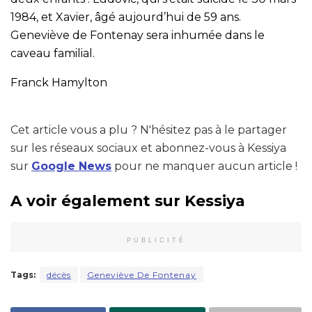
1984, et Xavier, âgé aujourd’hui de 59 ans.
Geneviève de Fontenay sera inhumée dans le
caveau familial.
Franck Hamylton
Cet article vous a plu ? N'hésitez pas à le partager
sur les réseaux sociaux et abonnez-vous à Kessiya
sur
Google News
pour ne manquer aucun article !
A voir également sur Kessiya
PUBLICITÉ
Tags:
décès
Geneviève De Fontenay