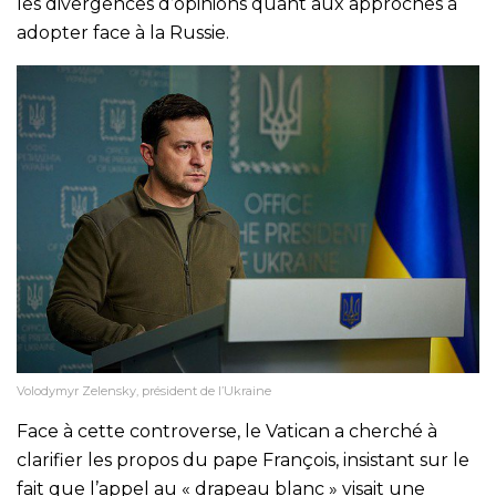
les divergences d’opinions quant aux approches à
adopter face à la Russie.
Volodymyr Zelensky, président de l’Ukraine
Face à cette controverse, le Vatican a cherché à
clarifier les propos du pape François, insistant sur le
fait que l’appel au « drapeau blanc » visait une