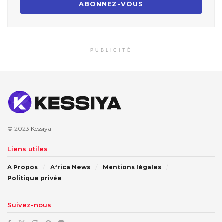
PUBLICITÉ
© 2023
Kessiya
Liens utiles
A Propos
Africa News
Mentions légales
Politique privée
Suivez-nous