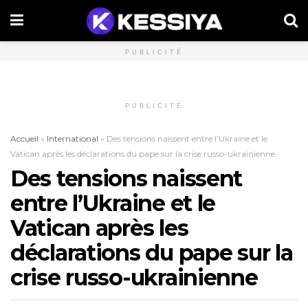
PUBLICITÉ
PUBLICITÉ
Accueil
»
International
»
Des tensions naissent entre l’Ukraine et le
Vatican après les déclarations du pape sur la crise russo-ukrainienne
Des tensions naissent
entre l’Ukraine et le
Vatican après les
déclarations du pape sur la
crise russo-ukrainienne