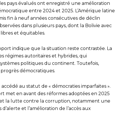
es pays évalués ont enregistré une amélioration
démocratique entre 2024 et 2025. L’Amérique latine
is fin à neuf années consécutives de déclin
bservées dans plusieurs pays, dont la Bolivie avec
libres et équitables.
port indique que la situation reste contrastée. La
régimes autoritaires et hybrides, qui
ystèmes politiques du continent. Toutefois,
s progrès démocratiques.
i accédé au statut de « démocraties imparfaites ».
ort met en avant des réformes adoptées en 2025
et la lutte contre la corruption, notamment une
s d’alerte et l’amélioration de l’accès aux