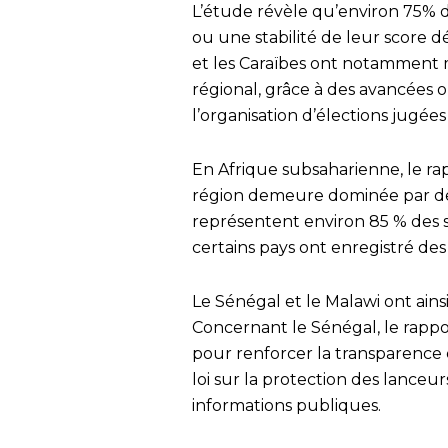
L’étude révèle qu’environ 75% d
ou une stabilité de leur score 
et les Caraïbes ont notamment m
régional, grâce à des avancées o
l’organisation d’élections jugées 
En Afrique subsaharienne, le rap
région demeure dominée par des 
représentent environ 85 % des s
certains pays ont enregistré de
Le Sénégal et le Malawi ont ains
Concernant le Sénégal, le rapp
pour renforcer la transparence 
loi sur la protection des lanceur
informations publiques.