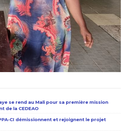
aye se rend au Mali pour sa première mission
ent de la CEDEAO
PPA-CI démissionnent et rejoignent le projet