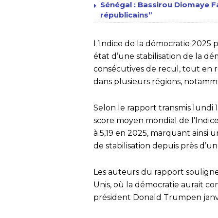
Sénégal : Bassirou Diomaye Fa
républicains”
L’Indice de la démocratie 2025 p
état d’une stabilisation de la 
consécutives de recul, tout en re
dans plusieurs régions, notamm
Selon le rapport transmis lundi 11
score moyen mondial de l’Indice
à 5,19 en 2025, marquant ainsi
de stabilisation depuis près d’u
Les auteurs du rapport souligne
Unis, où la démocratie aurait co
président Donald Trumpen janv