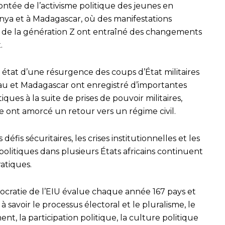
tée de l’activisme politique des jeunes en
nya et à Madagascar, où des manifestations
de la génération Z ont entraîné des changements
.
 état d’une résurgence des coups d’État militaires
sau et Madagascar ont enregistré d’importantes
ques à la suite de prises de pouvoir militaires,
e ont amorcé un retour vers un régime civil.
défis sécuritaires, les crises institutionnelles et les
 politiques dans plusieurs États africains continuent
ratiques.
mocratie de l’EIU évalue chaque année 167 pays et
, à savoir le processus électoral et le pluralisme, le
 la participation politique, la culture politique