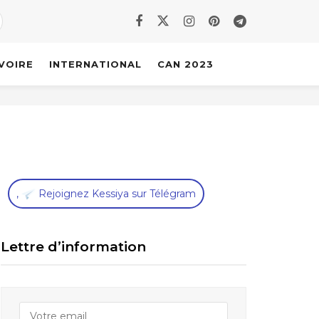
IVOIRE
INTERNATIONAL
CAN 2023
,
Rejoignez Kessiya sur Télégram
Lettre d’information