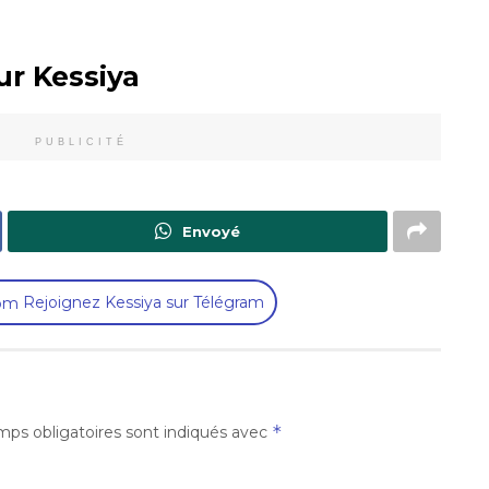
ur Kessiya
PUBLICITÉ
Envoyé
Rejoignez Kessiya sur Télégram
*
ps obligatoires sont indiqués avec