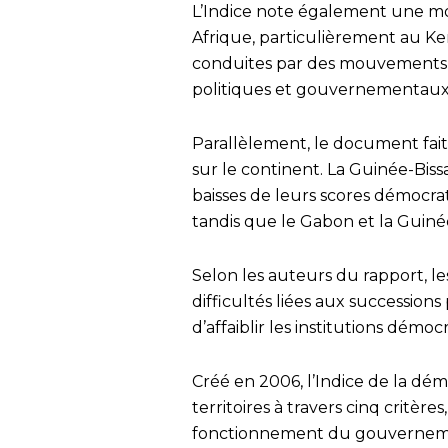
L’Indice note également une mon
Afrique, particulièrement au Ke
conduites par des mouvements 
politiques et gouvernementaux
Parallèlement, le document fait
sur le continent. La Guinée-Bis
baisses de leurs scores démocrati
tandis que le Gabon et la Guiné
Selon les auteurs du rapport, les 
difficultés liées aux successions
d’affaiblir les institutions démoc
Créé en 2006, l’Indice de la dé
territoires à travers cinq critères
fonctionnement du gouvernement,