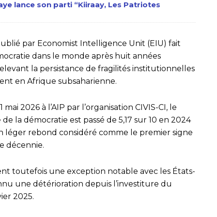
ye lance son parti “Kiiraay, Les Patriotes
ublié par Economist Intelligence Unit (EIU) fait
démocratie dans le monde après huit années
levant la persistance de fragilités institutionnelles
ent en Afrique subsaharienne.
 mai 2026 à l’AIP par l’organisation CIVIS-CI, le
 de la démocratie est passé de 5,17 sur 10 en 2024
 un léger rebond considéré comme le premier signe
ne décennie.
nt toutefois une exception notable avec les États-
nnu une détérioration depuis l’investiture du
ier 2025.