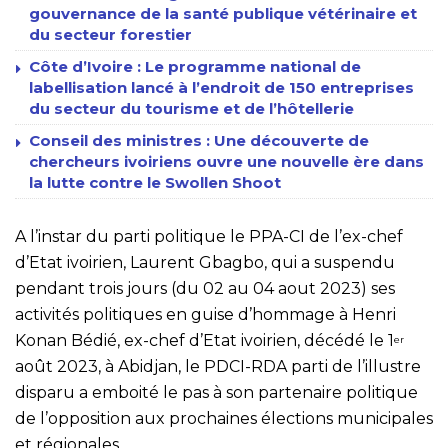
gouvernance de la santé publique vétérinaire et
du secteur forestier
Côte d’Ivoire : Le programme national de
labellisation lancé à l’endroit de 150 entreprises
du secteur du tourisme et de l’hôtellerie
Conseil des ministres : Une découverte de
chercheurs ivoiriens ouvre une nouvelle ère dans
la lutte contre le Swollen Shoot
A l’instar du parti politique le PPA-CI de l’ex-chef
d’Etat ivoirien, Laurent Gbagbo, qui a suspendu
pendant trois jours (du 02 au 04 aout 2023) ses
activités politiques en guise d’hommage à Henri
Konan Bédié, ex-chef d’Etat ivoirien, décédé le 1
er
août 2023, à Abidjan, le PDCI-RDA parti de l’illustre
disparu a emboité le pas à son partenaire politique
de l’opposition aux prochaines élections municipales
et régionales.