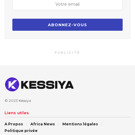
PUBLICITÉ
© 2023
Kessiya
Liens utiles
A Propos
Africa News
Mentions légales
Politique privée