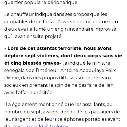
quartier populaire périphérique.
Le chauffeur indiqua dans ses propos que les
coupables de ce forfait l’avaient injurié et que l’un
d’eux avait allumé un engin incendiaire improvisé
qu’il avait ensuite projeté.
«
Lors de cet attentat terroriste, nous avons
déploré sept victimes, dont deux corps sans vie
et cinq blessés graves
« , a indiqué le ministre
sénégalais de l’Intérieur, Antoine Abdoulaye Félix
Diome, dans des propos diffusés sur les réseaux
sociaux en prenant le soin de ne pas faire de lien
avec l’affaire précitée.
Il a également mentionné que les assaillants, au
nombre de sept, avaient dépouillé les passagers de
leur argent et de leurs téléphones portables avant
de jeter
un cocktail Molotov
.