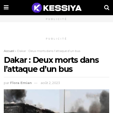
PUBLICITÉ
PUBLICITÉ
Accueil
»
Dakar : Deux morts dans l’attaque d’un bus
Dakar : Deux morts dans
l’attaque d’un bus
par
Flora Emian
août 2, 2023