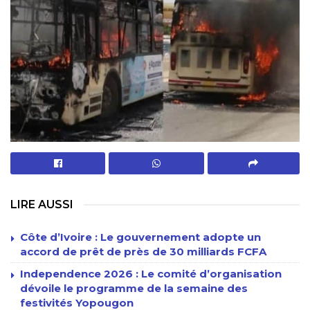
LIRE AUSSI
Côte d’Ivoire : Le gouvernement adopte un
accord de prêt de près de 30 milliards FCFA
Independence 2026 : Le comité d’organisation
dévoile le programme de la semaine des
festivités Yopougon