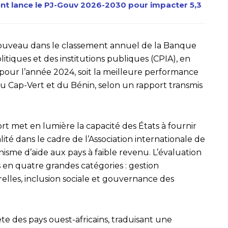
ent lance le PJ-Gouv 2026-2030 pour impacter 5,3
 nouveau dans le classement annuel de la Banque
litiques et des institutions publiques (CPIA), en
pour l’année 2024, soit la meilleure performance
du Cap-Vert et du Bénin, selon un rapport transmis
port met en lumière la capacité des États à fournir
ité dans le cadre de l’Association internationale de
me d’aide aux pays à faible revenu. L’évaluation
 en quatre grandes catégories : gestion
elles, inclusion sociale et gouvernance des
tête des pays ouest-africains, traduisant une