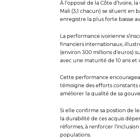
À l’opposé de la Côte d’Ivoire, la 
Mali (3,1 chacun) se situent en b
enregistre la plus forte baisse 
La performance ivoirienne s’ins
financiers internationaux, illus
(environ 300 millions d’euros) 
avec une maturité de 10 ans et 
Cette performance encourageant
témoigne des efforts constants d
améliorer la qualité de sa gou
Si elle confirme sa position de l
la durabilité de ces acquis dépe
réformes, à renforcer l’inclusio
populations.