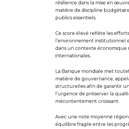
résilience dans la mise en œuv
matière de discipline budgétair
publics essentiels.
Ce score élevé reflète les effo
l’environnement institutionnel e
dans un contexte économique ma
internationales.
La Banque mondiale met toutefoi
matière de gouvernance, appelan
structurelles afin de garantir un
l’urgence de préserver la qualit
mécontentement croissant.
Avec une note moyenne régionale
équilibre fragile entre les progr