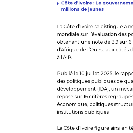
Côte d’Ivoire : Le gouvernem
millions de jeunes
La Côte d’Ivoire se distingue à
mondiale sur l’évaluation des po
obtenant une note de 3,9 sur 6 
d’Afrique de l’Ouest aux côtés 
à l’AIP.
Publié le 10 juillet 2025, le rap
des politiques publiques de qual
développement (IDA), un mécanis
repose sur 16 critères regroupés
économique, politiques structur
institutions publiques.
La Côte d’Ivoire figure ainsi en 