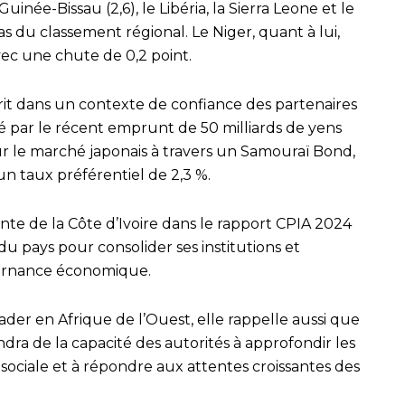
Guinée-Bissau (2,6), le Libéria, la Sierra Leone et le
as du classement régional. Le Niger, quant à lui,
avec une chute de 0,2 point.
crit dans un contexte de confiance des partenaires
tré par le récent emprunt de 50 milliards de yens
sur le marché japonais à travers un Samouraï Bond,
un taux préférentiel de 2,3 %.
e de la Côte d’Ivoire dans le rapport CPIA 2024
u pays pour consolider ses institutions et
vernance économique.
eader en Afrique de l’Ouest, elle rappelle aussi que
ndra de la capacité des autorités à approfondir les
n sociale et à répondre aux attentes croissantes des