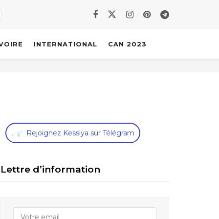
IVOIRE
INTERNATIONAL
CAN 2023
,
Rejoignez Kessiya sur Télégram
Lettre d’information