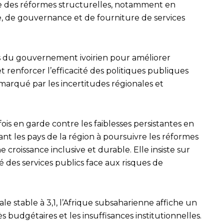
re des réformes structurelles, notamment en
e, de gouvernance et de fourniture de services
rts du gouvernement ivoirien pour améliorer
t renforcer l’efficacité des politiques publiques
rqué par les incertitudes régionales et
s en garde contre les faiblesses persistantes en
t les pays de la région à poursuivre les réformes
e croissance inclusive et durable. Elle insiste sur
é des services publics face aux risques de
 stable à 3,1, l’Afrique subsaharienne affiche un
ès budgétaires et les insuffisances institutionnelles.