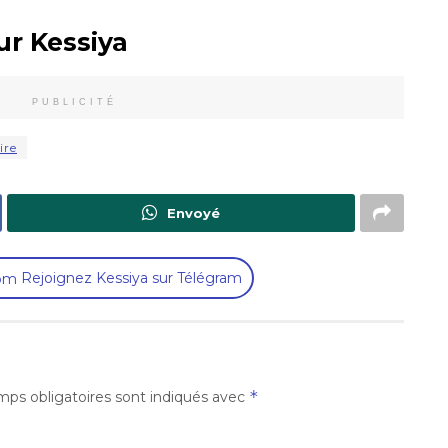
ur Kessiya
PUBLICITÉ
ire
Envoyé
Rejoignez Kessiya sur Télégram
*
ps obligatoires sont indiqués avec