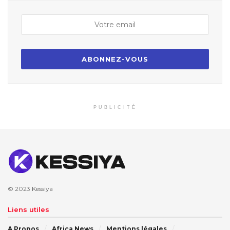
PUBLICITÉ
© 2023
Kessiya
Liens utiles
A Propos
Africa News
Mentions légales