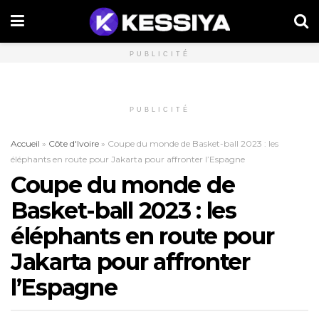
PUBLICITÉ
PUBLICITÉ
Accueil
»
Côte d'Ivoire
»
Coupe du monde de Basket-ball 2023 : les
éléphants en route pour Jakarta pour affronter l’Espagne
Coupe du monde de
Basket-ball 2023 : les
éléphants en route pour
Jakarta pour affronter
l’Espagne