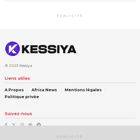
PUBLICITÉ
© 2023
Kessiya
Liens utiles
A Propos
Africa News
Mentions légales
Politique privée
Suivez-nous
PUBLICITÉ