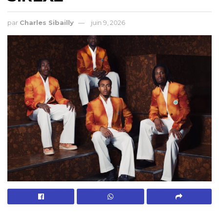
par
Charles Sibailly
juin 9, 2026