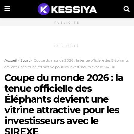
PUBLICITÉ
PUBLICITÉ
Accueil
»
Sport
»
Coupe du monde 2026 : la tenue officielle des Éléphants
devient une vitrine attractive pour les investisseurs avec le SIREXE
Coupe du monde 2026 : la
tenue officielle des
Éléphants devient une
vitrine attractive pour les
investisseurs avec le
SIREXE