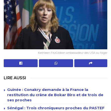
Kathleen FitzGibbon ambassadeur des USA au Niger
LIRE AUSSI
Guinée : Conakry demande à la France la
restitution du crâne de Bokar Biro et de trois de
ses proches
Sénégal : Trois chroniqueurs proches du PASTEF