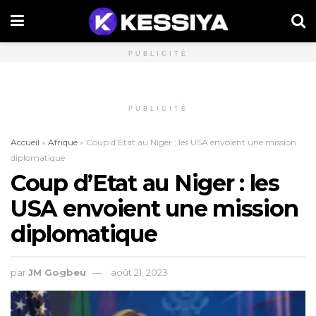
PUBLICITÉ
PUBLICITÉ
Accueil
»
Afrique
»
Coup d’Etat au Niger : les USA envoient une mission
diplomatique
Coup d’Etat au Niger : les
USA envoient une mission
diplomatique
par
JM Gogbeu
août 21, 2023