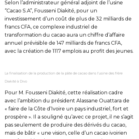
Selon l’administrateur général adjoint de l’usine
‘’Cacao S.A’’, Fousseni Diakité, pour un
investissement d’un coût de plus de 32 milliards de
francs CFA, ce complexe industriel de
transformation du cacao aura un chiffre d’affaire
annuel prévisible de 147 milliards de francs CFA,
avec la création de 1117 emplois au profit des jeunes.
La finalisation de la production de la pâte de cacao dans l’usine des frère
Diakité à Divo
Pour M. Fousseni Diakité, cette réalisation cadre
avec l’ambition du président Alassane Ouattara de
« faire de la Côte d’Ivoire un pays industriel, fort et
prospère ». Il a souligné qu’avec ce projet, il ne s’agit
pas seulement de produire des dérivés du cacao,
mais de bâtir « une vision, celle d’un cacao ivoirien