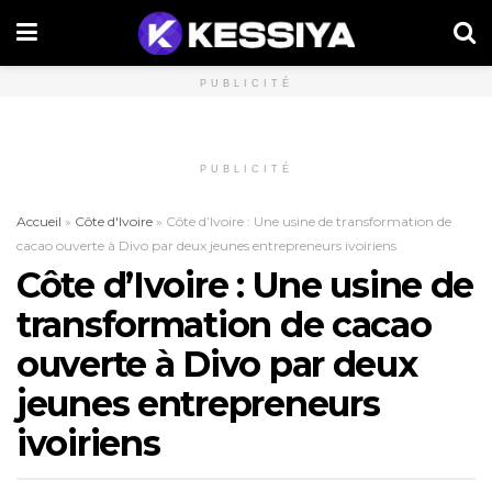
PUBLICITÉ
PUBLICITÉ
Accueil
»
Côte d'Ivoire
»
Côte d’Ivoire : Une usine de transformation de
cacao ouverte à Divo par deux jeunes entrepreneurs ivoiriens
Côte d’Ivoire : Une usine de
transformation de cacao
ouverte à Divo par deux
jeunes entrepreneurs
ivoiriens