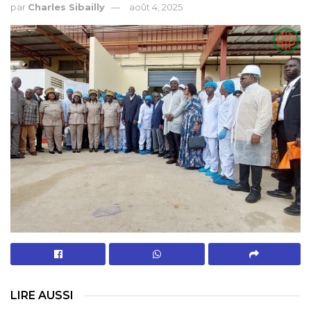
par
Charles Sibailly
août 4, 2025
LIRE AUSSI