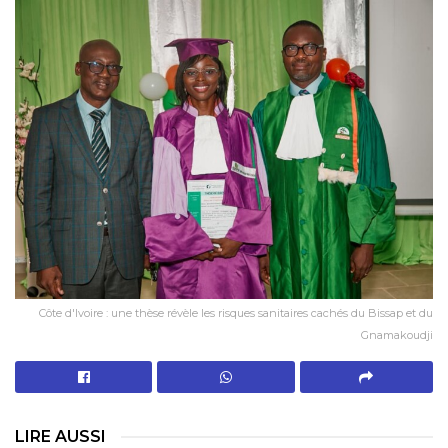
Côte d'Ivoire : une thèse révèle les risques sanitaires cachés du Bissap et du
Gnamakoudji
LIRE AUSSI