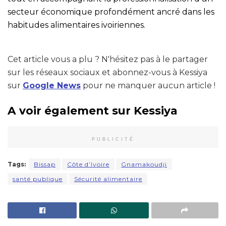
secteur économique profondément ancré dans les
habitudes alimentaires ivoiriennes.
Cet article vous a plu ? N'hésitez pas à le partager
sur les réseaux sociaux et abonnez-vous à Kessiya
sur
Google News
pour ne manquer aucun article !
A voir également sur Kessiya
PUBLICITÉ
Tags:
Bissap
Côte d’Ivoire
Gnamakoudji
santé publique
Sécurité alimentaire