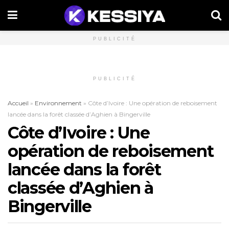
PUBLICITÉ
PUBLICITÉ
Accueil
»
Environnement
»
Côte d’Ivoire : Une opération de reboisement
lancée dans la forêt classée d’Aghien à Bingerville
Côte d’Ivoire : Une
opération de reboisement
lancée dans la forêt
classée d’Aghien à
Bingerville