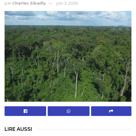
par
Charles Sibailly
juin 3, 2026
LIRE AUSSI