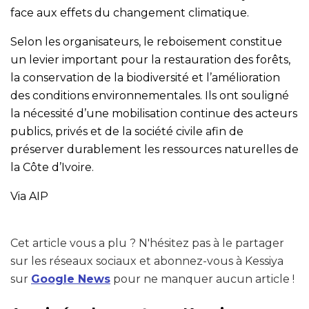
face aux effets du changement climatique.
Selon les organisateurs, le reboisement constitue
un levier important pour la restauration des forêts,
la conservation de la biodiversité et l’amélioration
des conditions environnementales. Ils ont souligné
la nécessité d’une mobilisation continue des acteurs
publics, privés et de la société civile afin de
préserver durablement les ressources naturelles de
la Côte d’Ivoire.
Via AIP
Cet article vous a plu ? N'hésitez pas à le partager
sur les réseaux sociaux et abonnez-vous à Kessiya
sur
Google News
pour ne manquer aucun article !