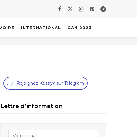
IVOIRE
INTERNATIONAL
CAN 2023
,
Rejoignez Kessiya sur Télégram
Lettre d’information