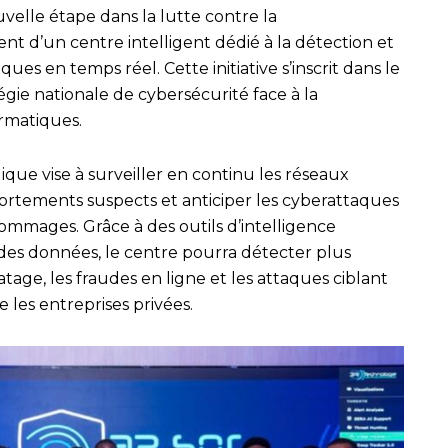
uvelle étape dans la lutte contre la
nt d’un centre intelligent dédié à la détection et
es en temps réel. Cette initiative s’inscrit dans le
gie nationale de cybersécurité face à la
ormatiques.
que vise à surveiller en continu les réseaux
ortements suspects et anticiper les cyberattaques
ommages. Grâce à des outils d’intelligence
e des données, le centre pourra détecter plus
atage, les fraudes en ligne et les attaques ciblant
 les entreprises privées.