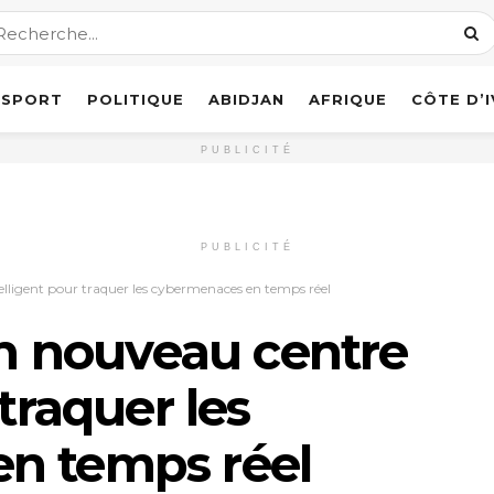
SPORT
POLITIQUE
ABIDJAN
AFRIQUE
CÔTE D’
PUBLICITÉ
PUBLICITÉ
telligent pour traquer les cybermenaces en temps réel
 un nouveau centre
 traquer les
n temps réel