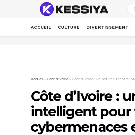
ACCUEIL
CULTURE
DIVERTISSEMENT
Accueil
»
Côte d'Ivoire
»
Côte d’Ivoire : un nouveau centre in
Côte d’Ivoire :
intelligent pour
cybermenaces e