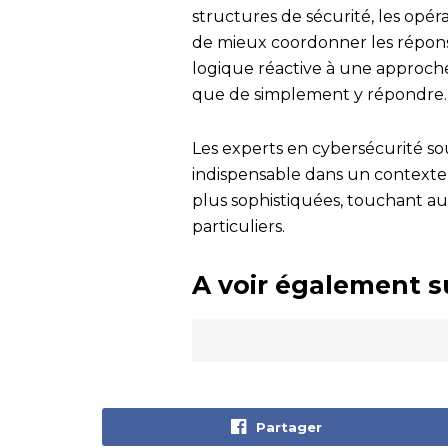
structures de sécurité, les opé
de mieux coordonner les réponse
logique réactive à une approche
que de simplement y répondre.
Les experts en cybersécurité so
indispensable dans un contexte
plus sophistiquées, touchant auss
particuliers.
A voir également s
Partager