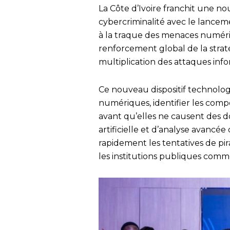
La Côte d’Ivoire franchit une no
cybercriminalité avec le lanceme
à la traque des menaces numériqu
renforcement global de la straté
multiplication des attaques inf
Ce nouveau dispositif technologi
numériques, identifier les comp
avant qu’elles ne causent des d
artificielle et d’analyse avancé
rapidement les tentatives de pir
les institutions publiques comme