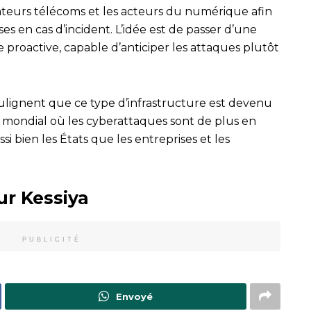
rateurs télécoms et les acteurs du numérique afin
s en cas d’incident. L’idée est de passer d’une
 proactive, capable d’anticiper les attaques plutôt
ulignent que ce type d’infrastructure est devenu
 mondial où les cyberattaques sont de plus en
i bien les États que les entreprises et les
ur Kessiya
PUBLICITÉ
Envoyé