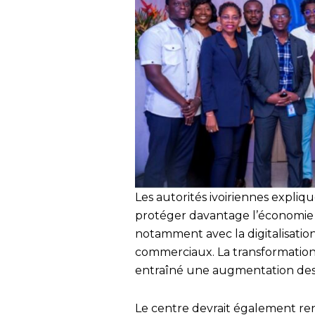
Les autorités ivoiriennes expliq
protéger davantage l’économie 
notamment avec la digitalisation 
commerciaux. La transformation 
entraîné une augmentation des r
Le centre devrait également ren