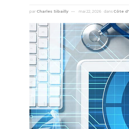
par
Charles Sibailly
mai 22, 2026
dans
Côte d'