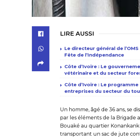
LIRE AUSSI
Le directeur général de l’OMS 
Fête de l’Indépendance
Côte d’Ivoire : Le gouverneme
vétérinaire et du secteur fore
Côte d’Ivoire : Le programme n
entreprises du secteur du tour
Un homme, âgé de 36 ans, se dis
par les éléments de la Brigade a
Bouaké au quartier Konankankro
transportant un sac de jute cont