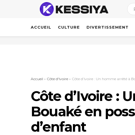
ACCUEIL
CULTURE
DIVERTISSEMENT
Accueil
»
Côte d'Ivoire
»
Côte d’Ivoire : Un homme arrêté à B
Côte d’Ivoire :
Bouaké en poss
d’enfant