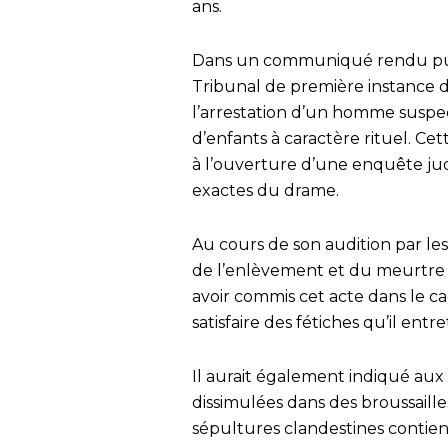
ans.
Dans un communiqué rendu publ
Tribunal de première instance
l’arrestation d’un homme suspe
d’enfants à caractère rituel. 
à l’ouverture d’une enquête judi
exactes du drame.
Au cours de son audition par le
de l’enlèvement et du meurtre de
avoir commis cet acte dans le cad
satisfaire des fétiches qu’il ent
Il aurait également indiqué au
dissimulées dans des broussaille
sépultures clandestines contiend