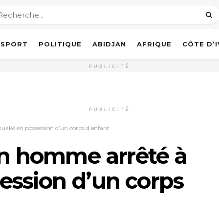
SPORT
POLITIQUE
ABIDJAN
AFRIQUE
CÔTE D’
PUBLICITÉ
PUBLICITÉ
ouaké en possession d’un corps d’enfant
 Un homme arrêté à
ession d’un corps