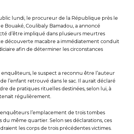
ic lundi, le procureur de la République près le
 de Bouaké, Coulibaly Bamadou, a annoncé
cté d’être impliqué dans plusieurs meurtres
Cette découverte macabre a immédiatement conduit
ciaire afin de déterminer les circonstances
s enquêteurs, le suspect a reconnu être l’auteur
 l’enfant retrouvé dans le sac. Il aurait déclaré
re de pratiques rituelles destinées, selon lui, à
retenait régulièrement.
x enquêteurs l’emplacement de trois tombes
s du même quartier. Selon ses déclarations, ces
raient les corps de trois précédentes victimes.