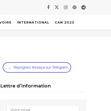
IVOIRE
INTERNATIONAL
CAN 2023
,
Rejoignez Kessiya sur Télégram
Lettre d’information