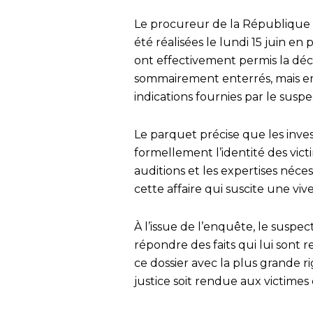
Le procureur de la République a
été réalisées le lundi 15 juin en
ont effectivement permis la déc
sommairement enterrés, mais enc
indications fournies par le suspe
Le parquet précise que les inves
formellement l’identité des vict
auditions et les expertises néce
cette affaire qui suscite une vi
À l’issue de l’enquête, le susp
répondre des faits qui lui sont r
ce dossier avec la plus grande ri
justice soit rendue aux victimes e