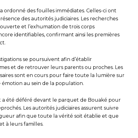
 ordonné des fouilles immédiates. Celles-ci ont
 présence des autorités judiciaires. Les recherches
ouverte et l’exhumation de trois corps
ore identifiables, confirmant ainsi les premières
ct.
tigations se poursuivent afin d’établir
imes et de retrouver leurs parents ou proches. Les
ssaires sont en cours pour faire toute la lumière sur
ve émotion au sein de la population.
ect a été déféré devant le parquet de Bouaké pour
eprochés. Les autorités judiciaires assurent suivre
gueur afin que toute la vérité soit établie et que
t à leurs familles.