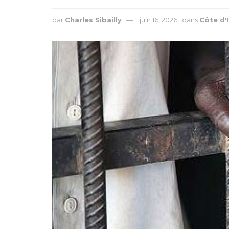
par
Charles Sibailly
juin 16, 2026
dans
Côte d'