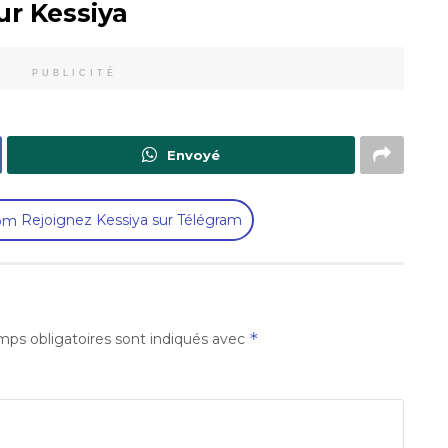
ur Kessiya
PUBLICITÉ
Envoyé
Rejoignez Kessiya sur Télégram
*
ps obligatoires sont indiqués avec