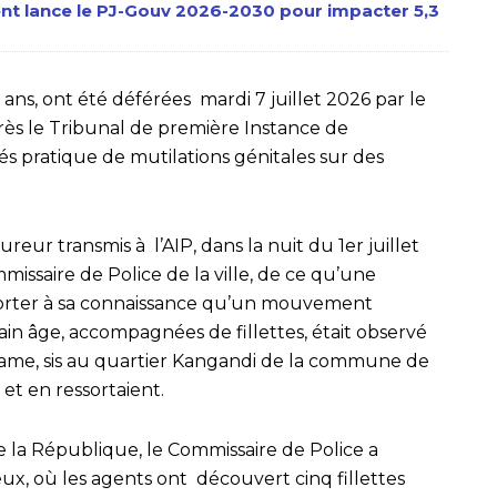
ent lance le PJ-Gouv 2026-2030 pour impacter 5,3
ns, ont été déférées mardi 7 juillet 2026 par le
s le Tribunal de première Instance de
pratique de mutilations génitales sur des
r transmis à l’AIP, dans la nuit du 1er juillet
mmissaire de Police de la ville, de ce qu’une
orter à sa connaissance qu’un mouvement
in âge, accompagnées de fillettes, était observé
ame, sis au quartier Kangandi de la commune de
et en ressortaient.
 la République, le Commissaire de Police a
ux, où les agents ont découvert cinq fillettes