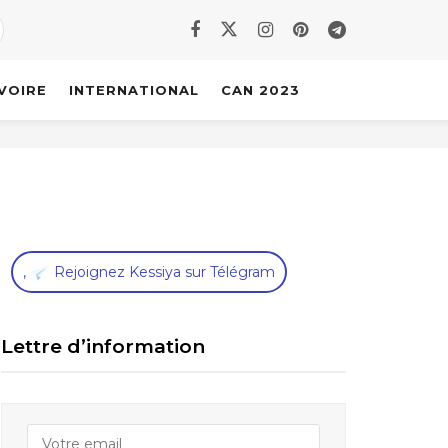
IVOIRE
INTERNATIONAL
CAN 2023
,
Rejoignez Kessiya sur Télégram
Lettre d’information