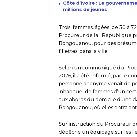
Côte d’Ivoire : Le gouvernem
millions de jeunes
Trois femmes, âgées de 30 à 72 a
Procureur de la République prè
Bongouanou, pour des présumés 
fillettes, dans la ville.
Selon un communiqué du Procureu
2026, il a été informé, par le co
personne anonyme venait de p
inhabituel de femmes d’un certa
aux abords du domicile d’une d
Bongouanou, où elles entraient 
Sur instruction du Procureur de
dépêché un équipage sur les lie