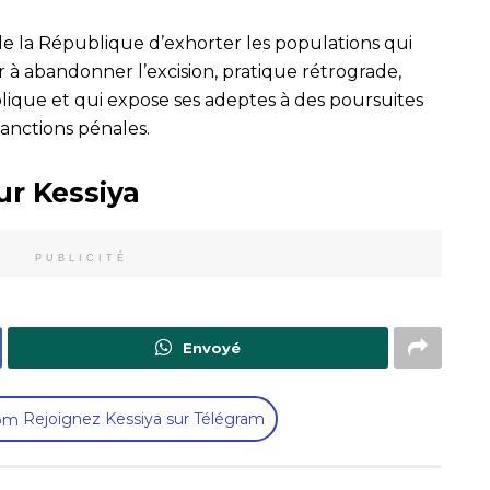
 de la République d’exhorter les populations qui
 à abandonner l’excision, pratique rétrograde,
ublique et qui expose ses adeptes à des poursuites
 sanctions pénales.
ur Kessiya
PUBLICITÉ
Envoyé
Rejoignez Kessiya sur Télégram