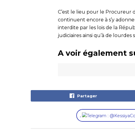
C’est le lieu pour le Procureur
continuent encore à s’y adonner
interdite par les lois de la Rép
judiciaires ainsi qu’à de lourdes
A voir également s
Partager
,