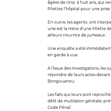
âgées de cinq à huit ans, qui ven
fillettes l’hôpital pour une pri
En outre, les agents ont interp
une est la mère d’une fillette de
ailleurs nourrice de jumeaux.
Une enquête a été immédiatemen
en garde à vue.
A l’issue des investigations, l
répondre de leurs actes devant l
Bongouanou.
Les faits qui leurs sont reproché
délit de mutilation génitale, pré
Code Pénal.