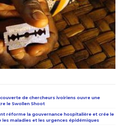
écouverte de chercheurs ivoiriens ouvre une
tre le Swollen Shoot
nt réforme la gouvernance hospitalière et crée le
e les maladies et les urgences épidémiques