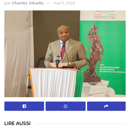
par
Charles Sibailly
mai 11, 2026
LIRE AUSSI