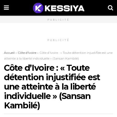
PUBLICITÉ
PUBLICITÉ
Accueil
»
Côte d'Ivoire
»
Côte d’Ivoire : « Toute détention injustifiée est une
atteinte à la liberté individuelle » (Sansan Kambilé)
Côte d’Ivoire : « Toute
détention injustifiée est
une atteinte à la liberté
individuelle » (Sansan
Kambilé)