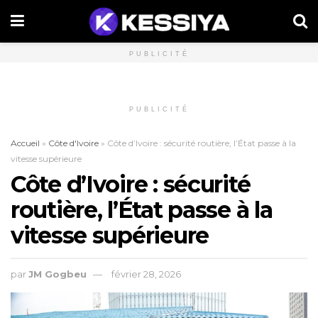
PUBLICITÉ
PUBLICITÉ
Accueil
»
Côte d'Ivoire
»
Côte d’Ivoire : sécurité routière, l’État passe à la
vitesse supérieure
Côte d’Ivoire : sécurité
routière, l’État passe à la
vitesse supérieure
par
JM Gogbeu
février 28, 2026