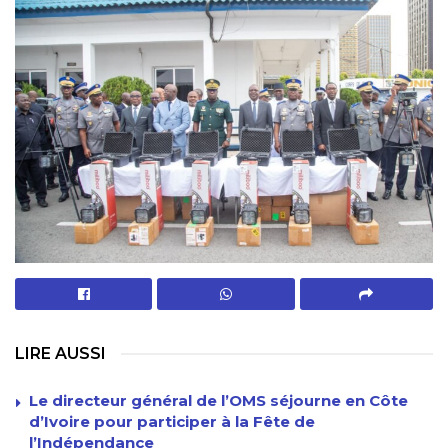
LIRE AUSSI
Le directeur général de l’OMS séjourne en Côte
d’Ivoire pour participer à la Fête de
l’Indépendance