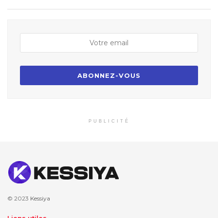
PUBLICITÉ
© 2023
Kessiya
Liens utiles