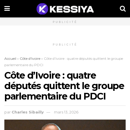
PUBLICITÉ
PUBLICITÉ
Accueil
»
Côte d'Ivoire
»
Côte d’Ivoire : quatre députés quittent le groupe
parlementaire du PDCI
Côte d’Ivoire : quatre
députés quittent le groupe
parlementaire du PDCI
par
Charles Sibailly
mars 13, 2026