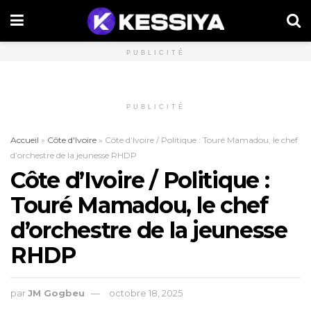
PUBLICITÉ
PUBLICITÉ
Accueil
»
Côte d'Ivoire
»
Côte d’Ivoire / Politique : Touré Mamadou, le chef
d’orchestre de la jeunesse RHDP
Côte d’Ivoire / Politique :
Touré Mamadou, le chef
d’orchestre de la jeunesse
RHDP
par
JM Gogbeu
octobre 18, 2025