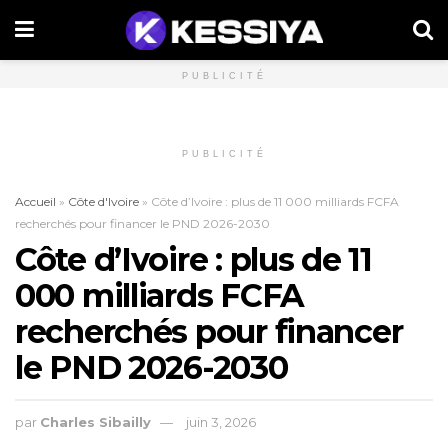
PUBLICITÉ
PUBLICITÉ
Accueil
»
Côte d'Ivoire
»
Côte d’Ivoire : plus de 11 000 milliards FCFA
recherchés pour financer le PND 2026-2030
Côte d’Ivoire : plus de 11
000 milliards FCFA
recherchés pour financer
le PND 2026-2030
par
Charles Sibailly
juin 3, 2026