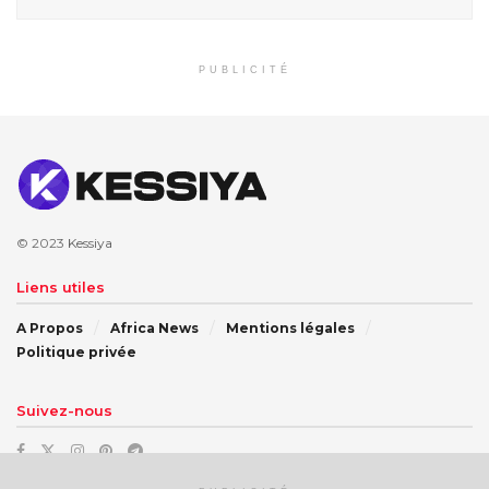
PUBLICITÉ
© 2023
Kessiya
Liens utiles
A Propos
Africa News
Mentions légales
Politique privée
Suivez-nous