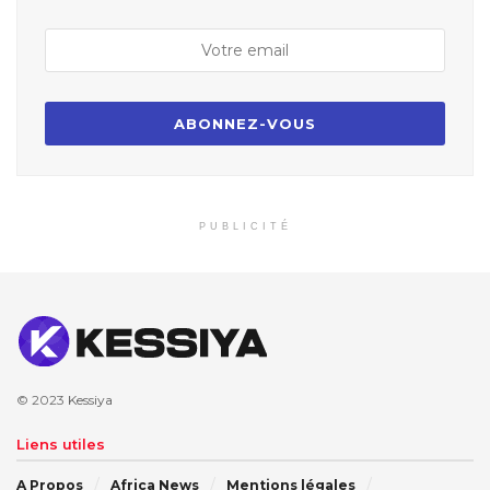
PUBLICITÉ
© 2023
Kessiya
Liens utiles
A Propos
Africa News
Mentions légales