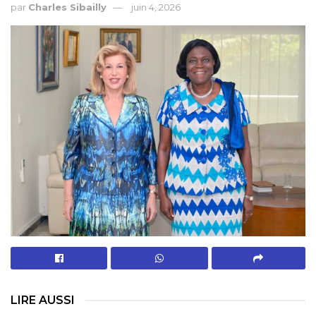
par
Charles Sibailly
juin 4, 2026
LIRE AUSSI