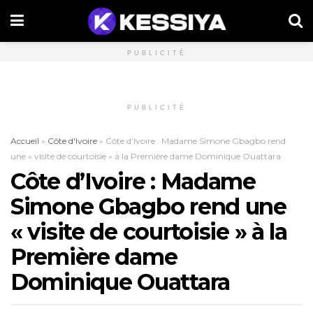
PUBLICITÉ
PUBLICITÉ
Accueil
»
Côte d'Ivoire
»
Côte d’Ivoire : Madame Simone Gbagbo rend
une « visite de courtoisie » à la Première dame Dominique Ouattara
Côte d’Ivoire : Madame
Simone Gbagbo rend une
« visite de courtoisie » à la
Première dame
Dominique Ouattara