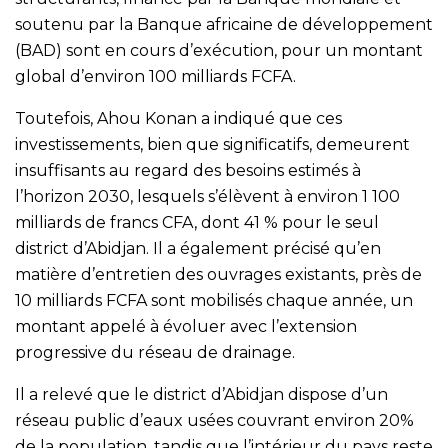
soutenu par la Banque africaine de développement
(BAD) sont en cours d’exécution, pour un montant
global d’environ 100 milliards FCFA.
Toutefois, Ahou Konan a indiqué que ces
investissements, bien que significatifs, demeurent
insuffisants au regard des besoins estimés à
l’horizon 2030, lesquels s’élèvent à environ 1 100
milliards de francs CFA, dont 41 % pour le seul
district d’Abidjan. Il a également précisé qu’en
matière d’entretien des ouvrages existants, près de
10 milliards FCFA sont mobilisés chaque année, un
montant appelé à évoluer avec l’extension
progressive du réseau de drainage.
Il a relevé que le district d’Abidjan dispose d’un
réseau public d’eaux usées couvrant environ 20%
de la population, tandis que l’intérieur du pays reste