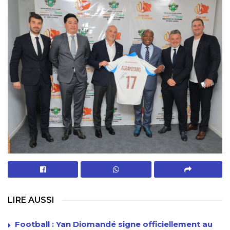
LIRE AUSSI
Football : Yan Diomandé signe officiellement au