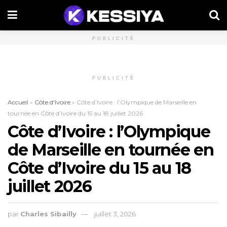
PUBLICITÉ
PUBLICITÉ
Accueil
»
Côte d'Ivoire
»
Côte d’Ivoire : l’Olympique de Marseille en
tournée en Côte d’Ivoire du 15 au 18 juillet 2026
Côte d’Ivoire : l’Olympique
de Marseille en tournée en
Côte d’Ivoire du 15 au 18
juillet 2026
par
Charles Sibailly
juillet 3, 2026