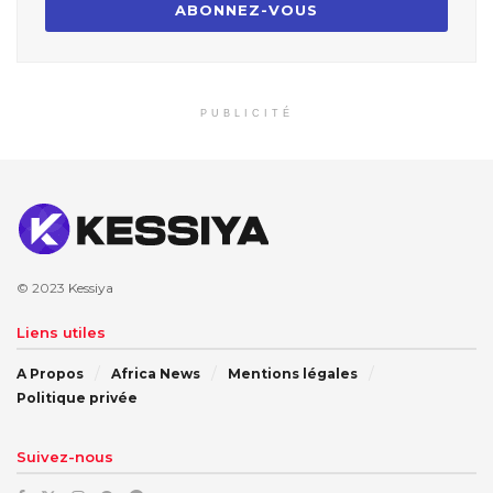
PUBLICITÉ
© 2023
Kessiya
Liens utiles
A Propos
Africa News
Mentions légales
Politique privée
Suivez-nous