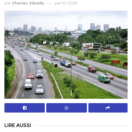
par
Charles Sibailly
juin 10, 2026
LIRE AUSSI