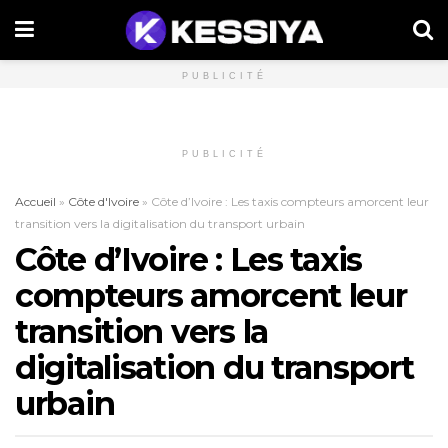
PUBLICITÉ
PUBLICITÉ
Accueil
»
Côte d'Ivoire
»
Côte d’Ivoire : Les taxis compteurs amorcent leur
transition vers la digitalisation du transport urbain
Côte d’Ivoire : Les taxis
compteurs amorcent leur
transition vers la
digitalisation du transport
urbain