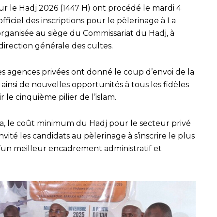
ur le Hadj 2026 (1447 H) ont procédé le mardi 4
iciel des inscriptions pour le pèlerinage à La
rganisée au siège du Commissariat du Hadj, à
direction générale des cultes.
les agences privées ont donné le coup d’envoi de la
 ainsi de nouvelles opportunités à tous les fidèles
e cinquième pilier de l’islam.
a, le coût minimum du Hadj pour le secteur privé
invité les candidats au pèlerinage à s’inscrire le plus
 d’un meilleur encadrement administratif et