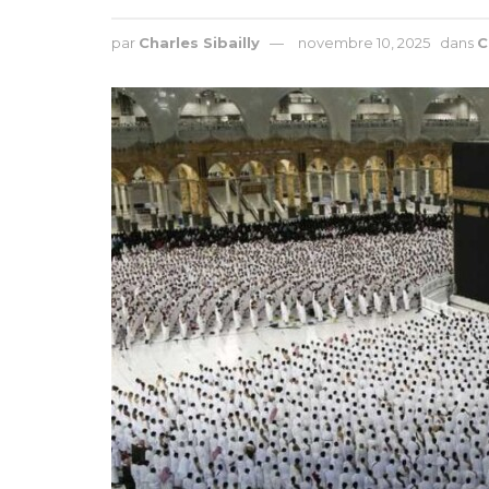
par
Charles Sibailly
novembre 10, 2025
dans
C