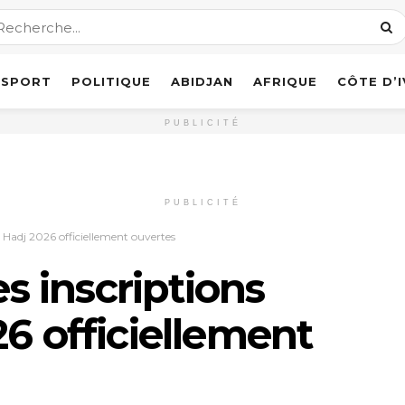
SPORT
POLITIQUE
ABIDJAN
AFRIQUE
CÔTE D’
PUBLICITÉ
PUBLICITÉ
le Hadj 2026 officiellement ouvertes
es inscriptions
6 officiellement