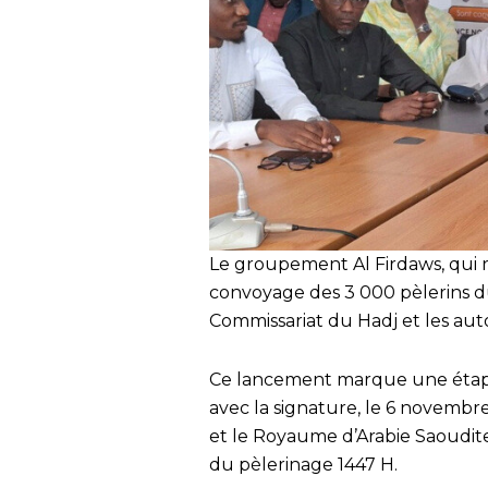
Le groupement Al Firdaws, qui r
convoyage des 3 000 pèlerins du
Commissariat du Hadj et les aut
Ce lancement marque une étape 
avec la signature, le 6 novembre
et le Royaume d’Arabie Saoudite,
du pèlerinage 1447 H.