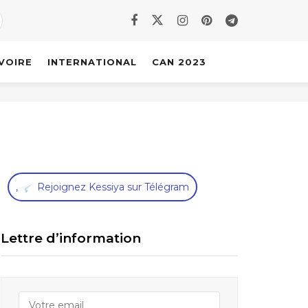
IVOIRE
INTERNATIONAL
CAN 2023
,
Rejoignez Kessiya sur Télégram
Lettre d’information