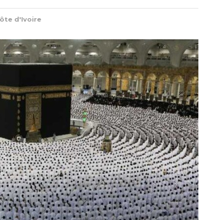
ôte d'Ivoire