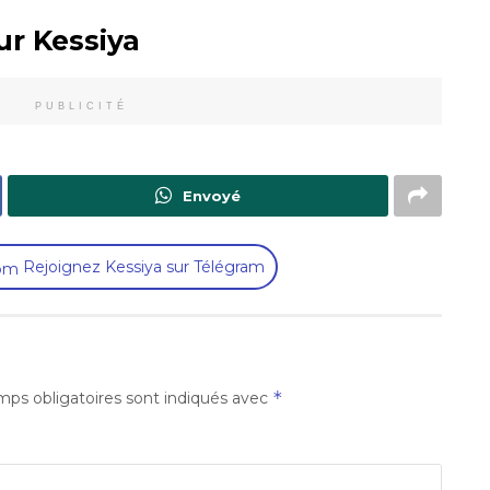
ur Kessiya
PUBLICITÉ
Envoyé
Rejoignez Kessiya sur Télégram
*
ps obligatoires sont indiqués avec