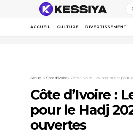
ACCUEIL
CULTURE
DIVERTISSEMENT
Accueil
»
Côte d'Ivoire
»
Côte d’Ivoire : Les inscriptions pour 
Côte d’Ivoire : L
pour le Hadj 202
ouvertes