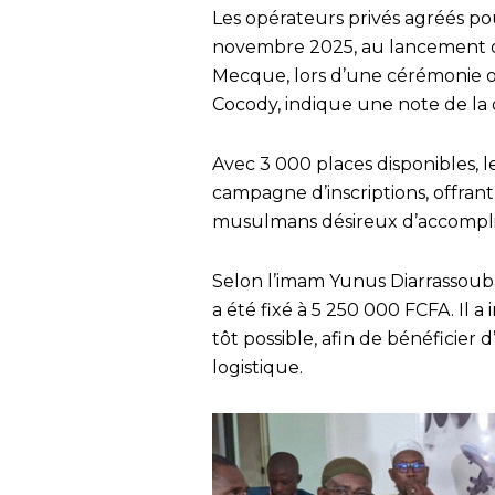
Les opérateurs privés agréés po
novembre 2025, au lancement off
Mecque, lors d’une cérémonie o
Cocody, indique une note de la 
Avec 3 000 places disponibles, 
campagne d’inscriptions, offrant
musulmans désireux d’accomplir l
Selon l’imam Yunus Diarrassoub
a été fixé à 5 250 000 FCFA. Il a 
tôt possible, afin de bénéficier
logistique.