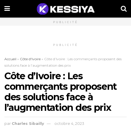
PUBLICITÉ
PUBLICITÉ
Accueil
»
Côte d'Ivoire
»
Côte d’Ivoire : Les commerçants proposent des
solutions face à l’augmentation des prix
Côte d’Ivoire : Les
commerçants proposent
des solutions face à
l’augmentation des prix
par
Charles Sibailly
octobre 4, 2023