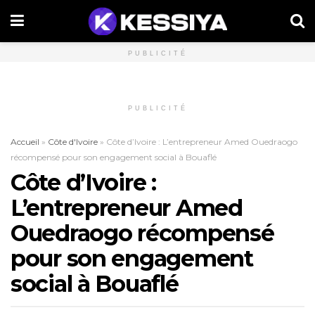
PUBLICITÉ
PUBLICITÉ
Accueil
»
Côte d'Ivoire
»
Côte d’Ivoire : L’entrepreneur Amed Ouedraogo
récompensé pour son engagement social à Bouaflé
Côte d’Ivoire :
L’entrepreneur Amed
Ouedraogo récompensé
pour son engagement
social à Bouaflé