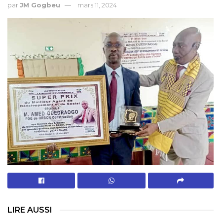
par
JM Gogbeu
mars 11, 2024
LIRE AUSSI