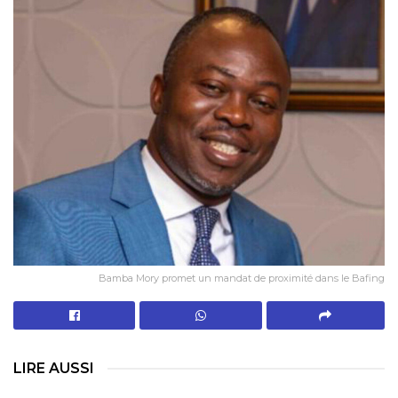
Bamba Mory promet un mandat de proximité dans le Bafing
LIRE AUSSI