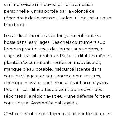
« ni improvisée ni motivée par une ambition
personnelle », mais portée par la volonté de
répondre à des besoins qui, selon lui, n’auraient que
trop tardé.
Le candidat raconte avoir longuement roulé sa
bosse dans les villages. Des chefs coutumiers aux
femmes productrices, des jeunes aux anciens, le
diagnostic serait identique. Partout, dit-il, les mêmes
plaintes s’accumulent : routes en mauvais état,
manque d’eau potable, insécurité latente dans
certains villages, tensions entre communautés,
chômage massif et soutien insuffisant aux paysans.
Pour lui, ces difficultés auraient pu trouver des
réponses si la région avait eu « une défense forte et
constante à l’Assemblée nationale ».
C’est ce déficit de plaidoyer qu’il dit vouloir combler.