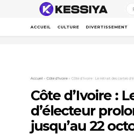
ACCUEIL
CULTURE
DIVERTISSEMENT
Accueil
»
Côte d'Ivoire
»
Côte d’Ivoire : Le retrait des cartes 
Côte d’Ivoire : L
d’électeur prolo
jusqu’au 22 oct