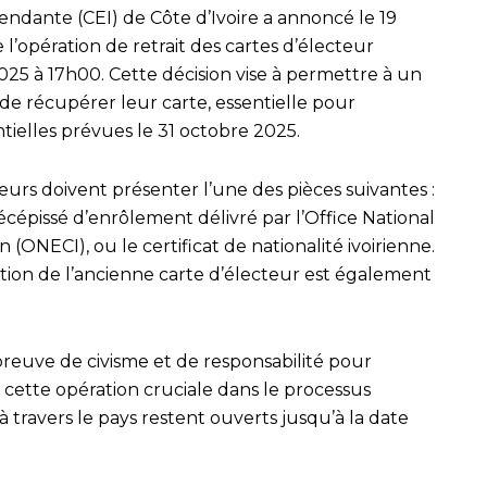
ndante (CEI) de Côte d’Ivoire a annoncé le 19
l’opération de retrait des cartes d’électeur
25 à 17h00. Cette décision vise à permettre à un
e récupérer leur carte, essentielle pour
ntielles prévues le 31 octobre 2025.
teurs doivent présenter l’une des pièces suivantes :
 récépissé d’enrôlement délivré par l’Office National
ion (ONECI), ou le certificat de nationalité ivoirienne.
ation de l’ancienne carte d’électeur est également
e preuve de civisme et de responsabilité pour
cette opération cruciale dans le processus
 à travers le pays restent ouverts jusqu’à la date