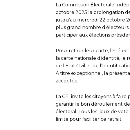
La Commission Électorale Indépe
octobre 2025 la prolongation de 
jusqu’au mercredi 22 octobre 20
plus grand nombre d’électeurs d
participer aux élections préside
Pour retirer leur carte, les élec
la carte nationale d’identité, le
de l’État Civil et de l’Identificat
À titre exceptionnel, la présent
acceptée.
La CEI invite les citoyens à fair
garantir le bon déroulement de 
électoral. Tous les lieux de vote
limite pour faciliter ce retrait.