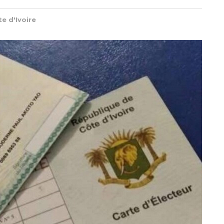
e d'Ivoire