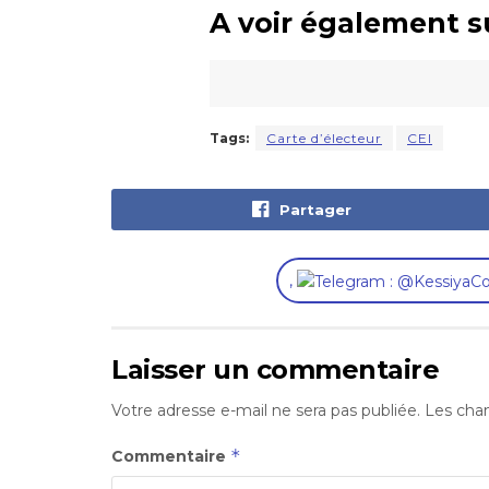
A voir également s
Tags:
Carte d’électeur
CEI
Partager
,
Laisser un commentaire
Votre adresse e-mail ne sera pas publiée.
Les cham
*
Commentaire