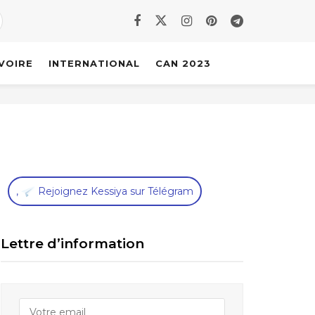
IVOIRE
INTERNATIONAL
CAN 2023
,
Rejoignez Kessiya sur Télégram
Lettre d’information