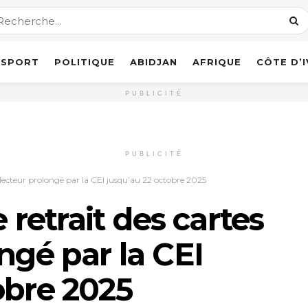
SPORT
POLITIQUE
ABIDJAN
AFRIQUE
CÔTE D’
PUBLICITÉ
PUBLICITÉ
d’électeur prolongé par la CEI jusqu’au 22 octobre 2025
e retrait des cartes
ngé par la CEI
obre 2025