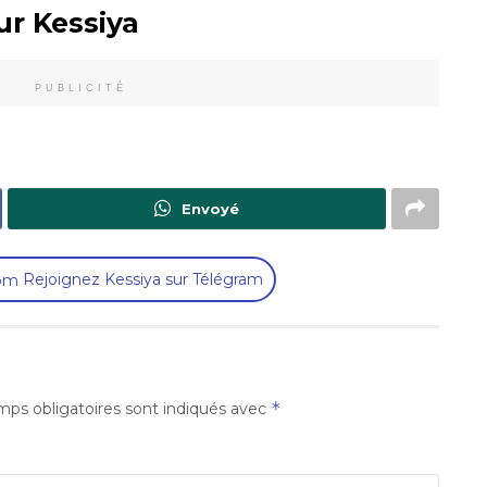
ur Kessiya
PUBLICITÉ
Envoyé
Rejoignez Kessiya sur Télégram
*
ps obligatoires sont indiqués avec