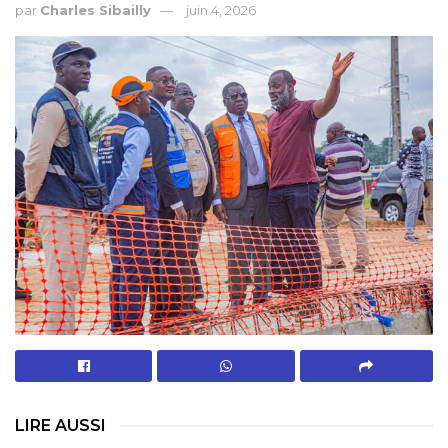
par
Charles Sibailly
juin 4, 2026
LIRE AUSSI