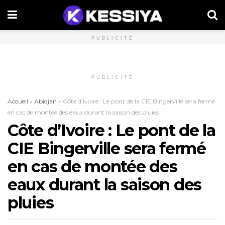
PUBLICITÉ
PUBLICITÉ
Accueil
»
Abidjan
»
Côte d’Ivoire : Le pont de la CIE Bingerville sera fermé
en cas de montée des eaux durant la saison des pluies
Côte d’Ivoire : Le pont de la
CIE Bingerville sera fermé
en cas de montée des
eaux durant la saison des
pluies