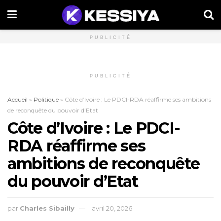
PUBLICITÉ
PUBLICITÉ
Accueil
»
Politique
»
Côte d’Ivoire : Le PDCI-RDA réaffirme ses ambitions
de reconquête du pouvoir d’Etat
Côte d’Ivoire : Le PDCI-
RDA réaffirme ses
ambitions de reconquête
du pouvoir d’Etat
par
Charles Sibailly
avril 20, 2026