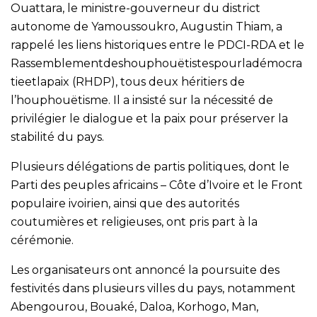
Ouattara, le ministre-gouverneur du district
autonome de Yamoussoukro, Augustin Thiam, a
rappelé les liens historiques entre le PDCI-RDA et le
Rassemblementdeshouphouëtistespourladémocra
tieetlapaix (RHDP), tous deux héritiers de
l’houphouëtisme. Il a insisté sur la nécessité de
privilégier le dialogue et la paix pour préserver la
stabilité du pays.
Plusieurs délégations de partis politiques, dont le
Parti des peuples africains – Côte d’Ivoire et le Front
populaire ivoirien, ainsi que des autorités
coutumières et religieuses, ont pris part à la
cérémonie.
Les organisateurs ont annoncé la poursuite des
festivités dans plusieurs villes du pays, notamment
Abengourou, Bouaké, Daloa, Korhogo, Man,