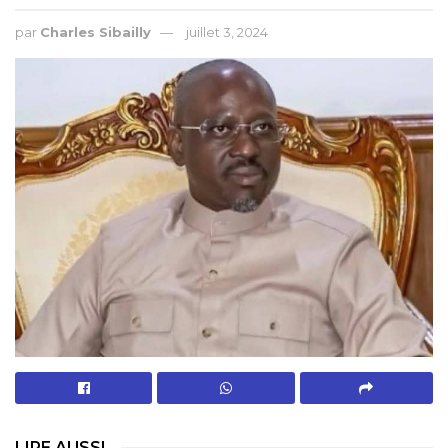
par
Charles Sibailly
juillet 3, 2024
LIRE AUSSI