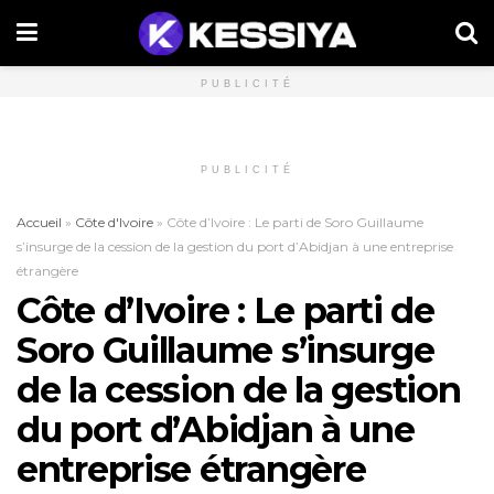
PUBLICITÉ
PUBLICITÉ
Accueil
»
Côte d'Ivoire
»
Côte d’Ivoire : Le parti de Soro Guillaume
s’insurge de la cession de la gestion du port d’Abidjan à une entreprise
étrangère
Côte d’Ivoire : Le parti de
Soro Guillaume s’insurge
de la cession de la gestion
du port d’Abidjan à une
entreprise étrangère