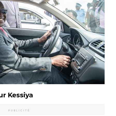
ur Kessiya
PUBLICITÉ