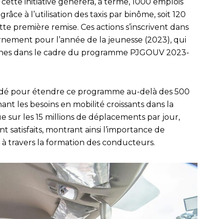
ette initiative générera, à terme, 1000 emplois
râce à l’utilisation des taxis par binôme, soit 120
te première remise. Ces actions s’inscrivent dans
rnement pour l’année de la jeunesse (2023), qui
 jeunes dans le cadre du programme PJGOUV 2023-
dé pour étendre ce programme au-delà des 500
nant les besoins en mobilité croissants dans la
ue sur les 15 millions de déplacements par jour,
t satisfaits, montrant ainsi l’importance de
n à travers la formation des conducteurs.