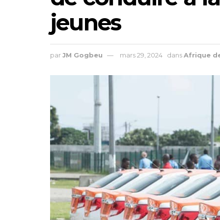
jeunes
par
JM Gogbeu
mars 29, 2024
dans
Afrique d