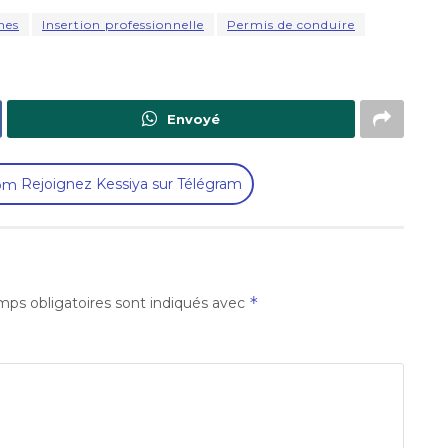
nes
Insertion professionnelle
Permis de conduire
Envoyé
Rejoignez Kessiya sur Télégram
*
ps obligatoires sont indiqués avec