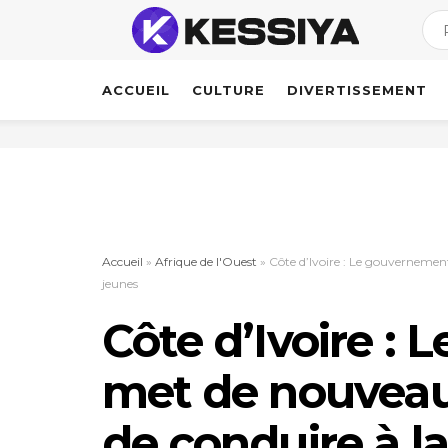
ACCUEIL
CULTURE
DIVERTISSEMENT
Accueil
»
Afrique de l'Ouest
»
Côte d’Ivoire : Le gouvernement
jeunes
Côte d’Ivoire :
met de nouveaux
de conduire à la