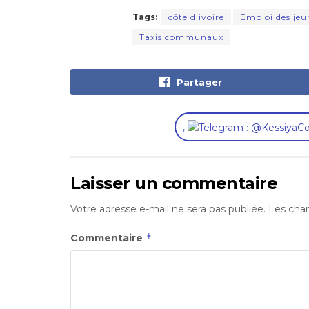
Tags:
côte d'ivoire
Emploi des jeu
Taxis communaux
Partager
,
Laisser un commentaire
Votre adresse e-mail ne sera pas publiée.
Les cham
*
Commentaire