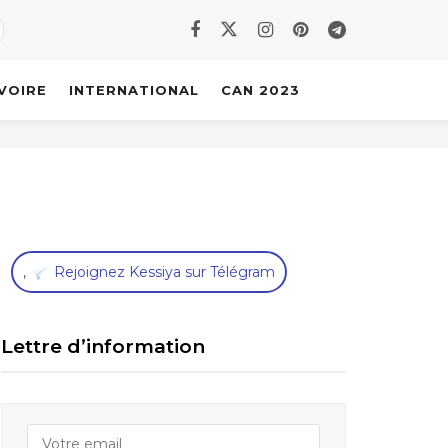
IVOIRE
INTERNATIONAL
CAN 2023
,
Rejoignez Kessiya sur Télégram
Lettre d’information