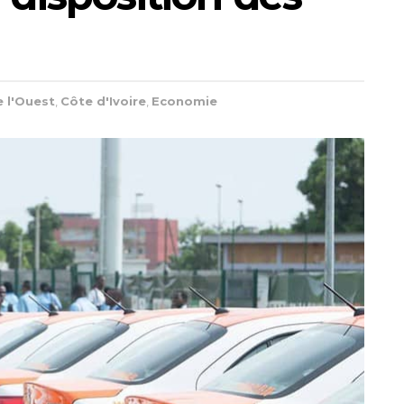
e l'Ouest
,
Côte d'Ivoire
,
Economie