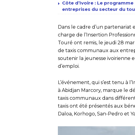
Côte d’Ivoire : Le programme n
entreprises du secteur du tour
Dans le cadre d’un partenariat e
charge de l’Insertion Professi
Touré ont remis, le jeudi 28 mar
de taxis communaux aux entrepris
soutenir la jeunesse ivoirienne 
d’emploi.
L’événement, qui s’est tenu à l’I
à Abidjan Marcory, marque le d
taxis communaux dans différente
taxis ont été présentés aux béné
Daloa, Korhogo, San-Pedro et 