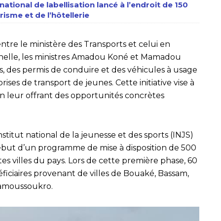
ational de labellisation lancé à l’endroit de 150
isme et de l’hôtellerie
ntre le ministère des Transports et celui en
onnelle, les ministres Amadou Koné et Mamadou
s, des permis de conduire et des véhicules à usage
es de transport de jeunes. Cette initiative vise à
en leur offrant des opportunités concrètes
nstitut national de la jeunesse et des sports (INJS)
ébut d’un programme de mise à disposition de 500
s villes du pays. Lors de cette première phase, 60
ficiaires provenant de villes de Bouaké, Bassam,
Yamoussoukro.