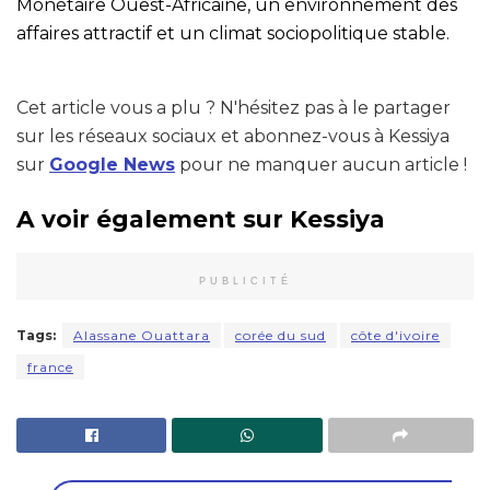
Monétaire Ouest-Africaine, un environnement des
affaires attractif et un climat sociopolitique stable.
Cet article vous a plu ? N'hésitez pas à le partager
sur les réseaux sociaux et abonnez-vous à Kessiya
sur
Google News
pour ne manquer aucun article !
A voir également sur Kessiya
PUBLICITÉ
Tags:
Alassane Ouattara
corée du sud
côte d'ivoire
france