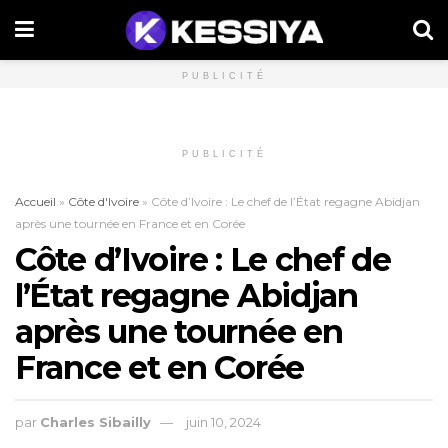
PUBLICITÉ
PUBLICITÉ
Accueil
»
Côte d'Ivoire
»
Côte d’Ivoire : Le chef de l’État regagne Abidjan
après une tournée en France et en Corée
Côte d’Ivoire : Le chef de
l’État regagne Abidjan
après une tournée en
France et en Corée
par
Charles Sibailly
juin 10, 2024