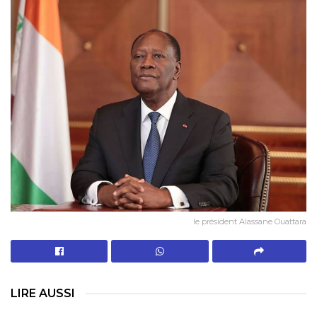
le président Alassane Ouattara
LIRE AUSSI