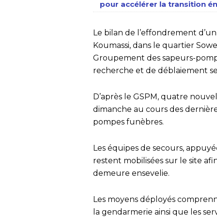
pour accélérer la transition 
Le bilan de l’effondrement d’u
Koumassi, dans le quartier Sowet
Groupement des sapeurs-pompier
recherche et de déblaiement se
D’après le GSPM, quatre nouvell
dimanche au cours des dernières
pompes funèbres.
Les équipes de secours, appuyée
restent mobilisées sur le site a
demeure ensevelie.
Les moyens déployés comprennen
la gendarmerie ainsi que les ser