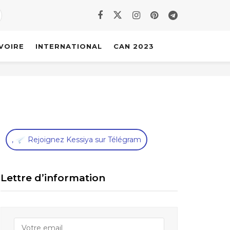
IVOIRE
INTERNATIONAL
CAN 2023
,
Rejoignez Kessiya sur Télégram
Lettre d’information