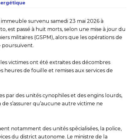
énergétique
n immeuble survenu samedi 23 mai 2026 à
o, est passé à huit morts, selon une mise à jour du
s militaires (GSPM), alors que les opérations de
 poursuivent.
es victimes ont été extraites des décombres
 heures de fouille et remises aux services de
s par des unités cynophiles et des engins lourds,
fin de s’assurer qu’aucune autre victime ne
t notamment des unités spécialisées, la police,
vices du district autonome. Le ministre de la