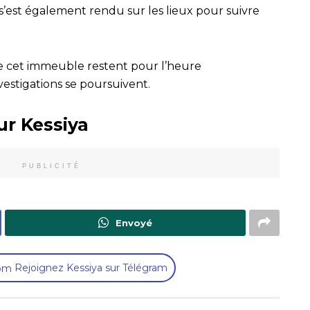
s’est également rendu sur les lieux pour suivre
e cet immeuble restent pour l’heure
vestigations se poursuivent.
ur Kessiya
PUBLICITÉ
Envoyé
Rejoignez Kessiya sur Télégram