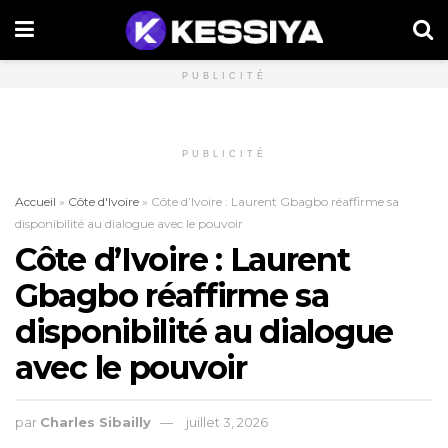
PUBLICITÉ
PUBLICITÉ
Accueil
»
Côte d'Ivoire
»
Côte d’Ivoire : Laurent Gbagbo réaffirme sa
disponibilité au dialogue avec le pouvoir
Côte d’Ivoire : Laurent
Gbagbo réaffirme sa
disponibilité au dialogue
avec le pouvoir
par
Charles Sibailly
juillet 3, 2026