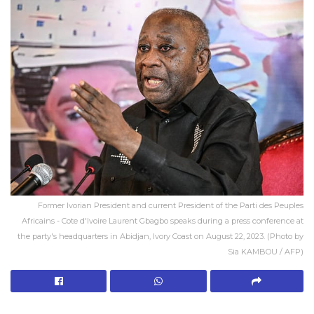
Former Ivorian President and current President of the Parti des Peuples
Africains - Cote d'Ivoire Laurent Gbagbo speaks during a press conference at
the party's headquarters in Abidjan, Ivory Coast on August 22, 2023. (Photo by
Sia KAMBOU / AFP)