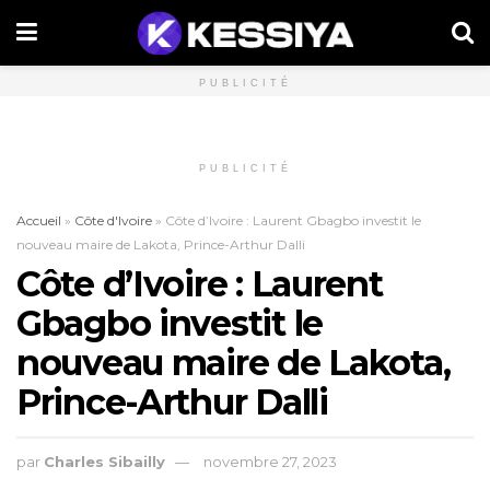
PUBLICITÉ
PUBLICITÉ
Accueil
»
Côte d'Ivoire
»
Côte d’Ivoire : Laurent Gbagbo investit le
nouveau maire de Lakota, Prince-Arthur Dalli
Côte d’Ivoire : Laurent
Gbagbo investit le
nouveau maire de Lakota,
Prince-Arthur Dalli
par
Charles Sibailly
novembre 27, 2023