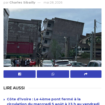
par
Charles Sibailly
mai 28, 2026
LIRE AUSSI
Côte d’Ivoire : Le 4ème pont fermé à la
circulation du mercredi 5 août à 23 h au vendredi