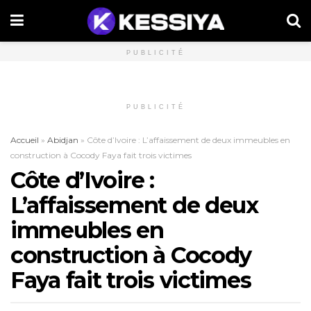
PUBLICITÉ
PUBLICITÉ
Accueil
»
Abidjan
»
Côte d’Ivoire : L’affaissement de deux immeubles en
construction à Cocody Faya fait trois victimes
Côte d’Ivoire :
L’affaissement de deux
immeubles en
construction à Cocody
Faya fait trois victimes