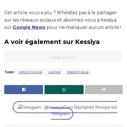
Cet article vous a plu ? N'hésitez pas à le partager
sur les réseaux sociaux et abonnez-vous à Kessiya
sur
Google News
pour ne manquer aucun article !
A voir également sur Kessiya
PUBLICITÉ
Tags:
côte d'ivoire
justice
MedAfrique
,
Rejoignez Kessiya sur
Télégram