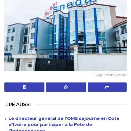
Siège Snedai Groupe
LIRE AUSSI
Le directeur général de l’OMS séjourne en Côte
d’Ivoire pour participer à la Fête de
l’Indépendance