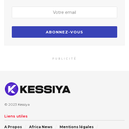
PUBLICITÉ
© 2023
Kessiya
Liens utiles
A Propos
Africa News
Mentions légales