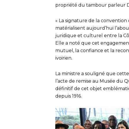
propriété du tambour parleur Dji
« La signature de la convention d
matérialisent aujourd’hui l’abo
juridique et culturel entre la C
Elle a noté que cet engagement
mutuel, la confiance et la reco
ivoirien.
La ministre a souligné que cette
l’acte de remise au Musée du Qu
définitif de cet objet emblémat
depuis 1916.