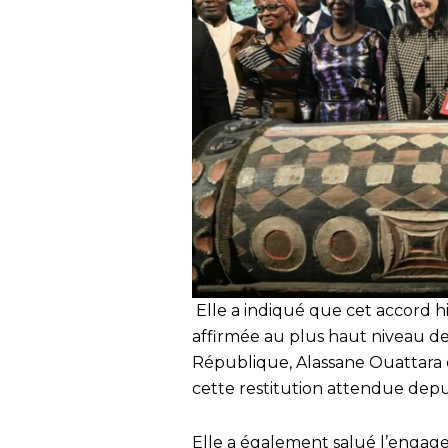
Elle a indiqué que cet accord hi
affirmée au plus haut niveau de 
République, Alassane Ouattara d
cette restitution attendue depui
Elle a également salué l’engag