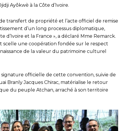
dji Ayôkwè à la Côte d’Ivoire.
e transfert de propriété et l’acte officiel de remise
utissement d’un long processus diplomatique,
ôte d’Ivoire et la France », a déclaré Mme Remarck.
 scelle une coopération fondée sur le respect
nnaissance de la valeur du patrimoine culturel
 signature officielle de cette convention, suivie de
ai Branly Jacques Chirac, matérialise le retour
ique du peuple Atchan, arraché à son territoire