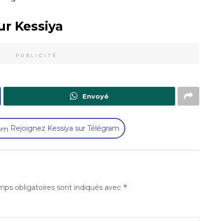
ur Kessiya
PUBLICITÉ
Envoyé
Rejoignez Kessiya sur Télégram
*
ps obligatoires sont indiqués avec