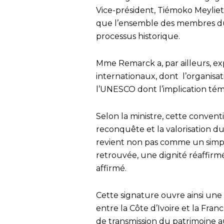
Vice-président, Tiémoko Meyliet
que l’ensemble des membres du
processus historique.
Mme Remarck a, par ailleurs, ex
internationaux, dont l’organisat
l’UNESCO dont l’implication tém
Selon la ministre, cette conven
reconquête et la valorisation du
revient non pas comme un simp
retrouvée, une dignité réaffirmé
affirmé.
Cette signature ouvre ainsi une
entre la Côte d’Ivoire et la Fran
de transmission du patrimoine a