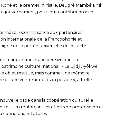
 Koné et le premier ministre, Beugré Mambé ainsi
 gouvernement, pour leur contribution à ce
primé sa reconnaissance aux partenaires
ion internationale de la Francophonie et
oigne de la portée universelle de cet acte.
tion marque une étape décisive dans la
 patrimoine culturel national. « Le Djidji Ayôkwè
le objet restitué, mais comme une mémoire
e et une voix rendue à son peuple », a-t-elle
 nouvelle page dans la coopération culturelle
ce, tout en renforçant les efforts de préservation et
ux générations futures.