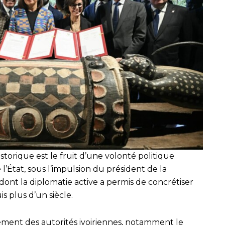
storique est le fruit d’une volonté politique
l’État, sous l’impulsion du président de la
ont la diplomatie active a permis de concrétiser
s plus d’un siècle.
ement des autorités ivoiriennes, notamment le