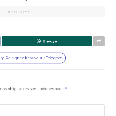
PUBLICITÉ
Envoyé
Rejoignez Kessiya sur Télégram
*
ps obligatoires sont indiqués avec