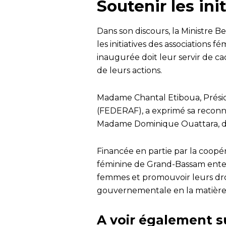
Soutenir les ini
Dans son discours, la Ministre 
les initiatives des associations 
inaugurée doit leur servir de ca
de leurs actions.
Madame Chantal Etiboua, Préside
(FEDERAF), a exprimé sa reconna
Madame Dominique Ouattara, don
Financée en partie par la coopéra
féminine de Grand-Bassam ent
femmes et promouvoir leurs dro
gouvernementale en la matière
A voir également s