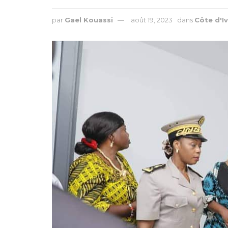
par
Gael Kouassi
août 19, 2023
dans
Côte d'Iv