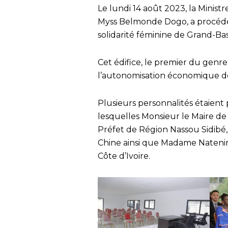
Le lundi 14 août 2023, la Ministr
Myss Belmonde Dogo, a procédé à
solidarité féminine de Grand-Ba
Cet édifice, le premier du genre
l’autonomisation économique de
Plusieurs personnalités étaient
lesquelles Monsieur le Maire d
Préfet de Région Nassou Sidibé
Chine ainsi que Madame Nateni
Côte d’Ivoire.