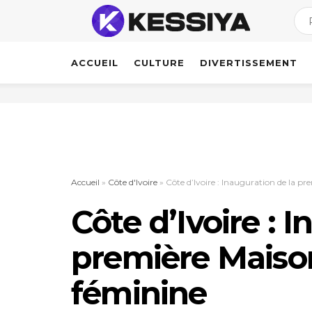
ACCUEIL
CULTURE
DIVERTISSEMENT
Accueil
»
Côte d'Ivoire
»
Côte d’Ivoire : Inauguration de la pr
Côte d’Ivoire : 
première Maison 
féminine