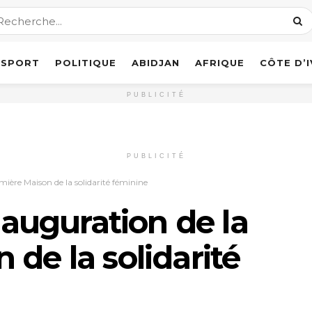
SPORT
POLITIQUE
ABIDJAN
AFRIQUE
CÔTE D’
PUBLICITÉ
PUBLICITÉ
emière Maison de la solidarité féminine
Inauguration de la
de la solidarité