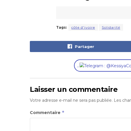
Tags:
côte d'ivoire
Solidarité
Partager
,
Laisser un commentaire
Votre adresse e-mail ne sera pas publiée.
Les cham
*
Commentaire