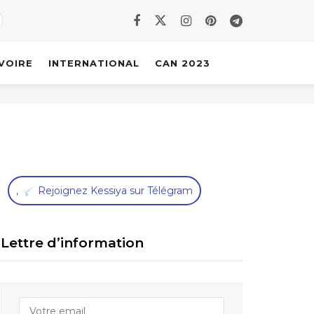
IVOIRE
INTERNATIONAL
CAN 2023
,
Rejoignez Kessiya sur Télégram
Lettre d’information