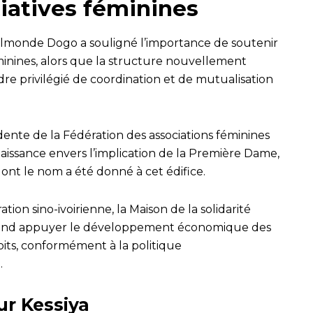
tiatives féminines
Belmonde Dogo a souligné l’importance de soutenir
féminines, alors que la structure nouvellement
dre privilégié de coordination et de mutualisation
nte de la Fédération des associations féminines
issance envers l’implication de la Première Dame,
t le nom a été donné à cet édifice.
tion sino-ivoirienne, la Maison de la solidarité
end appuyer le développement économique des
its, conformément à la politique
.
ur Kessiya