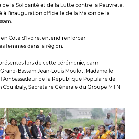
e de la Solidarité et de la Lutte contre la Pauvreté,
 l’inauguration officielle de la Maison de la
ssam.
 en Côte d’Ivoire, entend renforcer
s femmes dans la région.
 présentes lors de cette cérémonie, parmi
e Grand-Bassam Jean-Louis Moulot, Madame le
, l’Ambassadeur de la République Populaire de
n Coulibaly, Secrétaire Générale du Groupe MTN